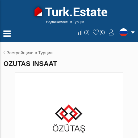
Недвижимость в Турции
(
0
)
(
0
)
Застройщики в Турции
OZUTAS INSAAT