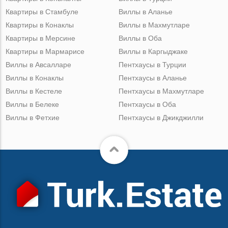
Квартиры в Стамбуле
Виллы в Аланье
Квартиры в Конаклы
Виллы в Махмутларе
Квартиры в Мерсине
Виллы в Оба
Квартиры в Мармарисе
Виллы в Каргыджаке
Виллы в Авсалларе
Пентхаусы в Турции
Виллы в Конаклы
Пентхаусы в Аланье
Виллы в Кестеле
Пентхаусы в Махмутларе
Виллы в Белеке
Пентхаусы в Оба
Виллы в Фетхие
Пентхаусы в Джикджилли