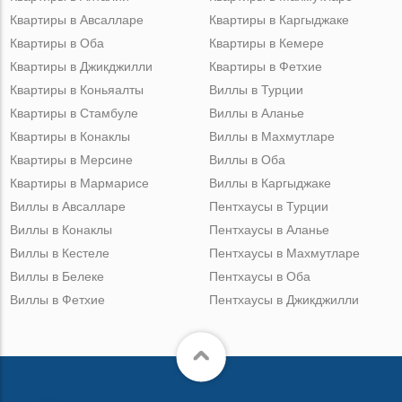
Квартиры в Авсалларе
Квартиры в Каргыджаке
Квартиры в Оба
Квартиры в Кемере
Квартиры в Джикджилли
Квартиры в Фетхие
Квартиры в Коньяалты
Виллы в Турции
Квартиры в Стамбуле
Виллы в Аланье
Квартиры в Конаклы
Виллы в Махмутларе
Квартиры в Мерсине
Виллы в Оба
Квартиры в Мармарисе
Виллы в Каргыджаке
Виллы в Авсалларе
Пентхаусы в Турции
Виллы в Конаклы
Пентхаусы в Аланье
Виллы в Кестеле
Пентхаусы в Махмутларе
Виллы в Белеке
Пентхаусы в Оба
Виллы в Фетхие
Пентхаусы в Джикджилли