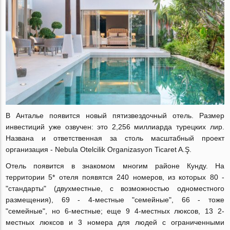
В Анталье появится новый пятизвездочный отель. Размер
инвестиций уже озвучен: это 2,256 миллиарда турецких лир.
Названа и ответственная за столь масштабный проект
организация - Nebula Otelcilik Organizasyon Ticaret A.Ş.
Отель появится в знакомом многим районе Кунду. На
территории 5* отеля появятся 240 номеров, из которых 80 -
"стандарты" (двухместные, с возможностью одноместного
размещения), 69 - 4-местные "семейные", 66 - тоже
"семейные", но 6-местные; еще 9 4-местных люксов, 13 2-
местных люксов и 3 номера для людей с ограниченными