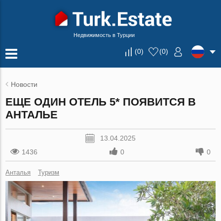
Недвижимость в Турции
(
0
)
(
0
)
Новости
ЕЩЕ ОДИН ОТЕЛЬ 5* ПОЯВИТСЯ В
АНТАЛЬЕ
13.04.2025
1436
0
0
Анталья
Туризм