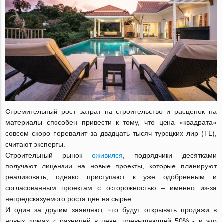
Cтремительный рост затрат на строительство и расценок на
материалы способен привести к тому, что цена «квадрата»
совсем скоро перевалит за двадцать тысяч турецких лир (TL),
считают эксперты.
Строительный рынок
оживился
, подрядчики десятками
получают лицензии на новые проекты, которые планируют
реализовать; однако приступают к уже одобренным и
согласованным проектам с осторожностью – именно из-за
непредсказуемого роста цен на сырье.
И один за другим заявляют, что будут открывать продажи в
новых домах с разницей в цене, превышающей 50% - и это