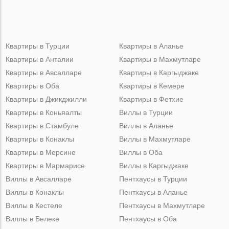
Квартиры в Турции
Квартиры в Аланье
Квартиры в Анталии
Квартиры в Махмутларе
Квартиры в Авсалларе
Квартиры в Каргыджаке
Квартиры в Оба
Квартиры в Кемере
Квартиры в Джикджилли
Квартиры в Фетхие
Квартиры в Коньяалты
Виллы в Турции
Квартиры в Стамбуле
Виллы в Аланье
Квартиры в Конаклы
Виллы в Махмутларе
Квартиры в Мерсине
Виллы в Оба
Квартиры в Мармарисе
Виллы в Каргыджаке
Виллы в Авсалларе
Пентхаусы в Турции
Виллы в Конаклы
Пентхаусы в Аланье
Виллы в Кестеле
Пентхаусы в Махмутларе
Виллы в Белеке
Пентхаусы в Оба