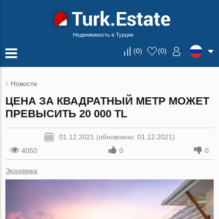
Недвижимость в Турции
(
0
)
(
0
)
Новости
ЦЕНА ЗА КВАДРАТНЫЙ МЕТР МОЖЕТ
ПРЕВЫСИТЬ 20 000 TL
01.12.2021 (обновлено: 01.12.2021)
4050
0
0
Экономика