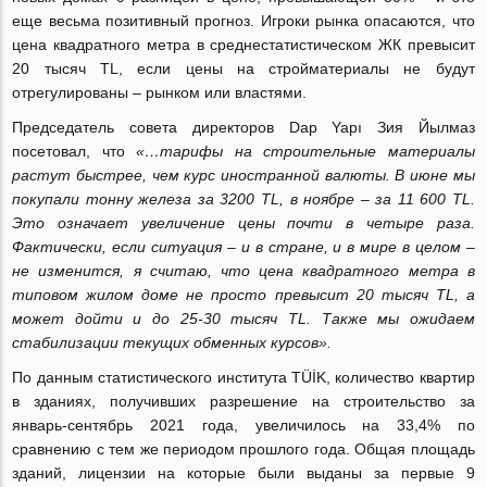
еще весьма позитивный прогноз. Игроки рынка опасаются, что
цена квадратного метра в среднестатистическом ЖК превысит
20 тысяч TL, если цены на стройматериалы не будут
отрегулированы – рынком или властями.
Председатель совета директоров Dap Yapı Зия Йылмаз
посетовал, что
«…тарифы на строительные материалы
растут быстрее, чем курс иностранной валюты. В июне мы
покупали тонну железа за 3200 TL, в ноябре – за 11 600 TL.
Это означает увеличение цены почти в четыре раза.
Фактически, если ситуация – и в стране, и в мире в целом –
не изменится, я считаю, что цена квадратного метра в
типовом жилом доме не просто превысит 20 тысяч TL, а
может дойти и до 25-30 тысяч TL. Также мы ожидаем
стабилизации текущих обменных курсов».
По данным статистического института TÜİK, количество квартир
в зданиях, получивших разрешение на строительство за
январь-сентябрь 2021 года, увеличилось на 33,4% по
сравнению с тем же периодом прошлого года. Общая площадь
зданий, лицензии на которые были выданы за первые 9