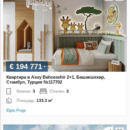
€ 194 771
Квартира в Asoy Bahcesehir 2+1, Башакшехир,
Стамбул, Турция №117702
Комнат:
3
Спален:
2
Площадь:
133.3 м²
Elpis Proje