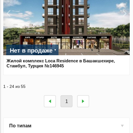
Нет в продаже
Жилой комплекс Loca Residence в Башакшехире,
Стамбул, Турция №146945
1 - 24 из 55
1
По типам