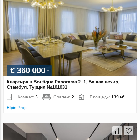
€ 360 000
Квартира в Boutique Panorama 2+1, Башакшехир,
Стамбул, Турция №101031
Комнат:
3
Спален:
2
Площадь:
139 м²
Elpis Proje