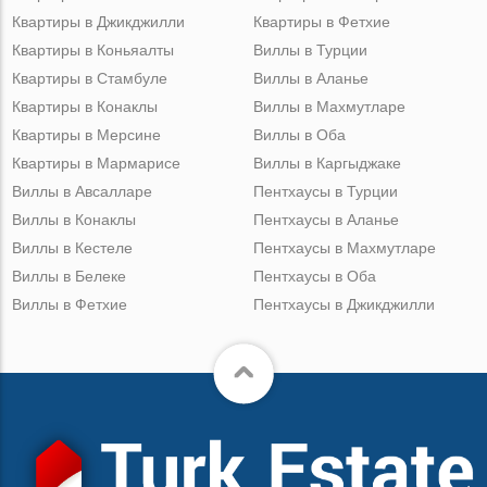
Квартиры в Джикджилли
Квартиры в Фетхие
Квартиры в Коньяалты
Виллы в Турции
Квартиры в Стамбуле
Виллы в Аланье
Квартиры в Конаклы
Виллы в Махмутларе
Квартиры в Мерсине
Виллы в Оба
Квартиры в Мармарисе
Виллы в Каргыджаке
Виллы в Авсалларе
Пентхаусы в Турции
Виллы в Конаклы
Пентхаусы в Аланье
Виллы в Кестеле
Пентхаусы в Махмутларе
Виллы в Белеке
Пентхаусы в Оба
Виллы в Фетхие
Пентхаусы в Джикджилли