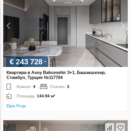
€ 243 728
Квартира в Asoy Bahcesehir 3+1, Башакшехир,
Стамбул, Турция №117704
Комнат:
4
Спален:
3
Площадь:
144.94 м²
Elpis Proje