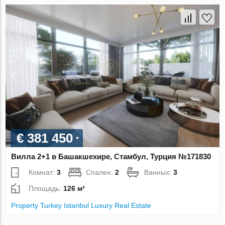
€ 381 450
Вилла 2+1 в Башакшехире, Стамбул, Турция №171830
Комнат:
3
Спален:
2
Ванных:
3
Площадь:
126 м²
Property Turkey Istanbul Luxury Real Estate