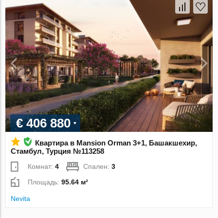
€ 406 880
Квартира в Mansion Orman 3+1, Башакшехир,
Стамбул, Турция №113258
Комнат:
4
Спален:
3
Площадь:
95.64 м²
Nevita