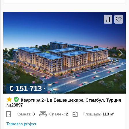
€ 151 713
Квартира 2+1 в Башакшехире, Стамбул, Турция
№23897
Комнат:
3
Спален:
2
Площадь:
113 м²
Temeltas project