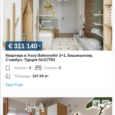
€ 311 140
Квартира в Asoy Bahcesehir 2+1, Башакшехир,
Стамбул, Турция №117703
Комнат:
3
Спален:
2
Площадь:
187.09 м²
Elpis Proje