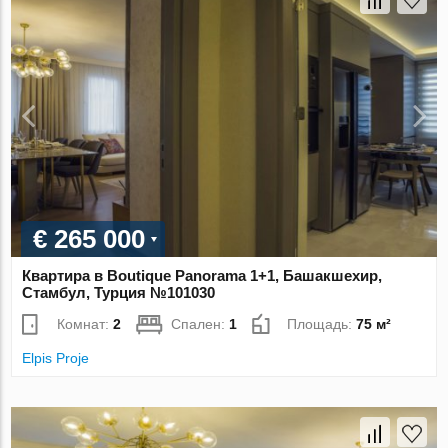
€ 265 000
Квартира в Boutique Panorama 1+1, Башакшехир,
Стамбул, Турция №101030
Комнат:
2
Спален:
1
Площадь:
75 м²
Elpis Proje