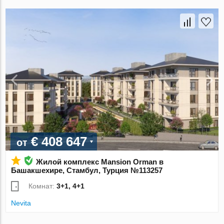
€ 408 647
от
Жилой комплекс Mansion Orman в
Башакшехире, Стамбул, Турция №113257
Комнат:
3+1, 4+1
Nevita