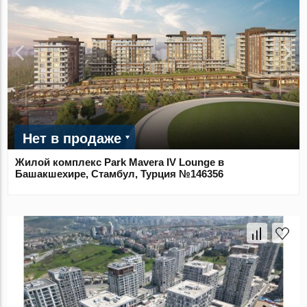
Нет в продаже
Жилой комплекс Park Mavera IV Lounge в
Башакшехире, Стамбул, Турция №146356