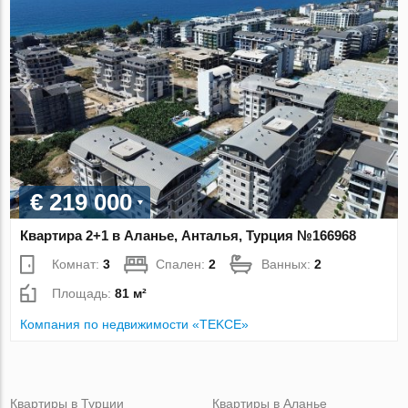
€ 219 000
Квартира 2+1 в Аланье, Анталья, Турция №166968
Комнат:
3
Спален:
2
Ванных:
2
Площадь:
81 м²
Компания по недвижимости «TEKCE»
Квартиры в Турции
Квартиры в Аланье