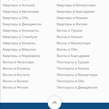
Квартиры в Анталии
Квартиры в Махмутларе
Квартиры в Авсалларе
Квартиры в Каргыджаке
Квартиры в Оба
Квартиры в Кемере
Квартиры в Джикджилли
Квартиры в Фетхие
Квартиры в Коньяалты
Виллы в Турции
Квартиры в Стамбуле
Виллы в Аланье
Квартиры в Конаклы
Виллы в Махмутларе
Квартиры в Мерсине
Виллы в Оба
Квартиры в Мармарисе
Виллы в Каргыджаке
Виллы в Авсалларе
Пентхаусы в Турции
Виллы в Конаклы
Пентхаусы в Аланье
Виллы в Кестеле
Пентхаусы в Махмутларе
Виллы в Белеке
Пентхаусы в Оба
Виллы в Фетхие
Пентхаусы в Джикджилли