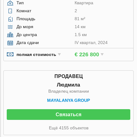
Тип
Квартира
Комнат
2
Площадь
81 м²
До моря
14 км
До центра
1.5 км
Дата сдачи
IV квартал, 2024
€ 226 800
полная стоимость
ПРОДАВЕЦ
Людмила
Владелец компании
MAYALANYA GROUP
Связаться
Ещё 4155 объектов