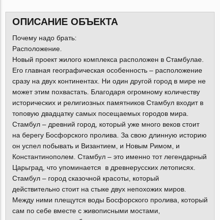
ОПИСАНИЕ ОБЪЕКТА
Почему надо брать:
Расположение.
Новый проект жилого комплекса расположен в Стамбулае.
Его главная географическая особенность – расположение
сразу на двух континентах. Ни один другой город в мире не
может этим похвастать. Благодаря огромному количеству
исторических и религиозных памятников Стамбул входит в
топовую двадцатку самых посещаемых городов мира.
Стамбул – древний город, который уже много веков стоит
на берегу Босфорского пролива. За свою длинную историю
он успел побывать и Византием, и Новым Римом, и
Константинополем. Стамбул – это именно тот легендарный
Царьград, что упоминается в древнерусских летописях.
Стамбул – город сказочной красоты, который
действительно стоит на стыке двух непохожих миров.
Между ними плещутся воды Босфорского пролива, который
сам по себе вместе с живописными мостами,