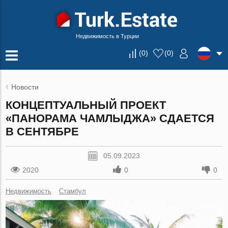
Недвижимость в Турции
(
0
)
(
0
)
Новости
КОНЦЕПТУАЛЬНЫЙ ПРОЕКТ
«ПАНОРАМА ЧАМЛЫДЖА» СДАЕТСЯ
В СЕНТЯБРЕ
05.09.2023
2020
0
0
Недвижимость
Стамбул