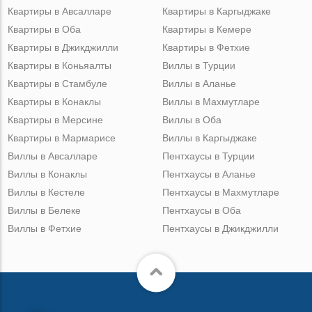
Квартиры в Авсалларе
Квартиры в Каргыджаке
Квартиры в Оба
Квартиры в Кемере
Квартиры в Джикджилли
Квартиры в Фетхие
Квартиры в Коньяалты
Виллы в Турции
Квартиры в Стамбуле
Виллы в Аланье
Квартиры в Конаклы
Виллы в Махмутларе
Квартиры в Мерсине
Виллы в Оба
Квартиры в Мармарисе
Виллы в Каргыджаке
Виллы в Авсалларе
Пентхаусы в Турции
Виллы в Конаклы
Пентхаусы в Аланье
Виллы в Кестеле
Пентхаусы в Махмутларе
Виллы в Белеке
Пентхаусы в Оба
Виллы в Фетхие
Пентхаусы в Джикджилли