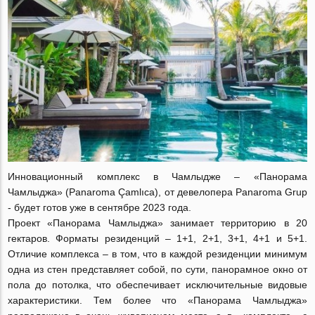
Инновационный комплекс в Чамлыдже – «Панорама
Чамлыджа» (Panaroma Çamlıca), от девелопера Panaroma Grup
- будет готов уже в сентябре 2023 года.
Проект «Панорама Чамлыджа» занимает территорию в 20
гектаров. Форматы резиденций – 1+1, 2+1, 3+1, 4+1 и 5+1.
Отличие комплекса – в том, что в каждой резиденции минимум
одна из стен представляет собой, по сути, панорамное окно от
пола до потолка, что обеспечивает исключительные видовые
характеристики. Тем более что «Панорама Чамлыджа»