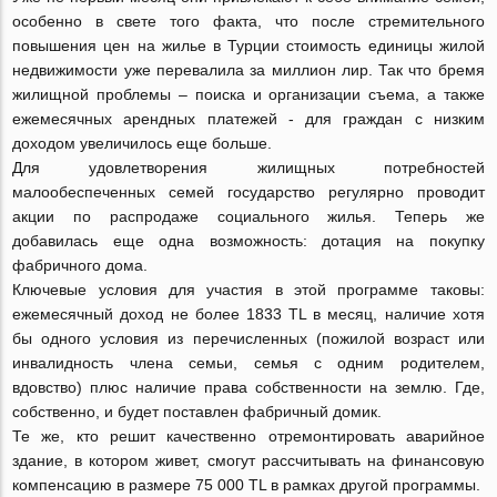
особенно в свете того факта, что после стремительного
повышения цен на жилье в Турции стоимость единицы жилой
недвижимости уже перевалила за миллион лир. Так что бремя
жилищной проблемы – поиска и организации съема, а также
ежемесячных арендных платежей - для граждан с низким
доходом увеличилось еще больше.
Для удовлетворения жилищных потребностей
малообеспеченных семей государство регулярно проводит
акции по распродаже социального жилья. Теперь же
добавилась еще одна возможность: дотация на покупку
фабричного дома.
Ключевые условия для участия в этой программе таковы:
ежемесячный доход не более 1833 TL в месяц, наличие хотя
бы одного условия из перечисленных (пожилой возраст или
инвалидность члена семьи, семья с одним родителем,
вдовство) плюс наличие права собственности на землю. Где,
собственно, и будет поставлен фабричный домик.
Те же, кто решит качественно отремонтировать аварийное
здание, в котором живет, смогут рассчитывать на финансовую
компенсацию в размере 75 000 TL в рамках другой программы.