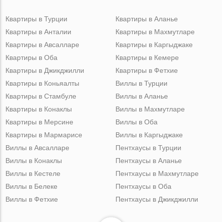
Квартиры в Турции
Квартиры в Аланье
Квартиры в Анталии
Квартиры в Махмутларе
Квартиры в Авсалларе
Квартиры в Каргыджаке
Квартиры в Оба
Квартиры в Кемере
Квартиры в Джикджилли
Квартиры в Фетхие
Квартиры в Коньяалты
Виллы в Турции
Квартиры в Стамбуле
Виллы в Аланье
Квартиры в Конаклы
Виллы в Махмутларе
Квартиры в Мерсине
Виллы в Оба
Квартиры в Мармарисе
Виллы в Каргыджаке
Виллы в Авсалларе
Пентхаусы в Турции
Виллы в Конаклы
Пентхаусы в Аланье
Виллы в Кестеле
Пентхаусы в Махмутларе
Виллы в Белеке
Пентхаусы в Оба
Виллы в Фетхие
Пентхаусы в Джикджилли