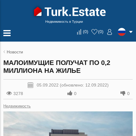
Недвижимость в Турции
(
0
)
(
0
)
Новости
МАЛОИМУЩИЕ ПОЛУЧАТ ПО 0,2
МИЛЛИОНА НА ЖИЛЬЕ
05.09.2022 (обновлено: 12.09.2022)
3278
0
0
Недвижимость