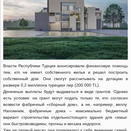
Власти Республики Турция анонсировали финансовую помощь
тем, кто не имеет собственного жилья и решил построить
собственный дом. Они смогут рассчитывать на дотацию в
размере 0,2 миллиона турецких лир (200 000 TL).
Денежные выплаты будут выдаваться в виде грантов. Однако
есть условие: на грант могут подать только те, кто согласен
возвести фабричный «сборный дом», а не, например, виллу.
Напомним, фабричные дома – максимально бюджетный
вариант строительства отдельностоящего здания для семьи:
они быстровозводимы, прочны и весьма недороги.
Уже не первый месяц они привлекают к себе внимание семей,