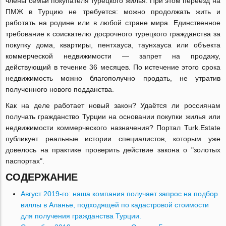
члены семьи покупателя турецкого жилья. При этом переезд на
ПМЖ в Турцию не требуется: можно продолжать жить и
работать на родине или в любой стране мира. Единственное
требование к соискателю досрочного турецкого гражданства за
покупку дома, квартиры, пентхауса, таунхауса или объекта
коммерческой недвижимости — запрет на продажу,
действующий в течение 36 месяцев. По истечение этого срока
недвижимость можно благополучно продать, не утратив
полученного нового подданства.
Как на деле работает новый закон? Удаётся ли россиянам
получать гражданство Турции на основании покупки жилья или
недвижимости коммерческого назначения? Портал Turk.Estate
публикует реальные истории специалистов, которым уже
довелось на практике проверить действие закона о "золотых
паспортах".
СОДЕРЖАНИЕ
Август 2019-го: наша компания получает запрос на подбор
виллы в Аланье, подходящей по кадастровой стоимости
для получения гражданства Турции.