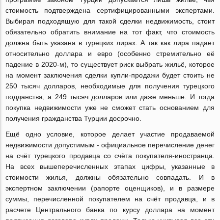
стоимость подтверждена сертифицированными экспертами.
Выбирая подходящую для такой сделки недвижимость, стоит
обязательно обратить внимание на тот факт, что стоимость
должна быть указана в турецких лирах. А так как лира падает
относительно доллара и евро (особенно стремительно её
падение в 2020-м), то существует риск выбрать жильё, которое
на момент заключения сделки купли-продажи будет стоить не
250 тысяч долларов, необходимые для получения турецкого
подданства, а 249 тысяч долларов или даже меньше. И тогда
покупка недвижимости уже не сможет стать основанием для
получения гражданства Турции досрочно.
Ещё одно условие, которое делает участие продаваемой
недвижимости допустимым - официальное перечисление денег
на счёт турецкого продавца со счёта покупателя-иностранца.
На всех вышеперечисленных этапах цифры, указанные в
стоимости жилья, должны обязательно совпадать. И в
экспертном заключении (рапорте оценщиков), и в размере
суммы, перечисленной покупателем на счёт продавца, и в
расчете Центрального банка по курсу доллара на момент