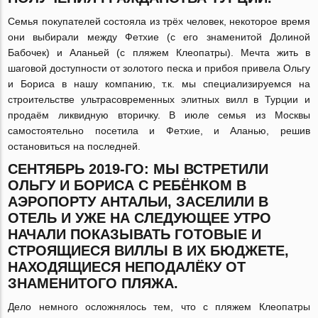
Семья покупателей состояла из трёх человек, некоторое время
они выбирали между Фетхие (с его знаменитой Долиной
Бабочек) и Аланьей (с пляжем Клеопатры). Мечта жить в
шаговой доступности от золотого песка и прибоя привела Ольгу
и Бориса в нашу компанию, т.к. мы специализируемся на
строительстве ультрасовременных элитных вилл в Турции и
продаём ликвидную вторичку. В июле семья из Москвы
самостоятельно посетила и Фетхие, и Аланью, решив
остановиться на последней.
СЕНТЯБРЬ 2019-ГО: МЫ ВСТРЕТИЛИ
ОЛЬГУ И БОРИСА С РЕБЁНКОМ В
АЭРОПОРТУ АНТАЛЬИ, ЗАСЕЛИЛИ В
ОТЕЛЬ И УЖЕ НА СЛЕДУЮЩЕЕ УТРО
НАЧАЛИ ПОКАЗЫВАТЬ ГОТОВЫЕ И
СТРОЯЩИЕСЯ ВИЛЛЫ В ИХ БЮДЖЕТЕ,
НАХОДЯЩИЕСЯ НЕПОДАЛЁКУ ОТ
ЗНАМЕНИТОГО ПЛЯЖА.
Дело немного осложнялось тем, что с пляжем Клеопатры