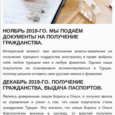
НОЯБРЬ 2019-ГО. МЫ ПОДАЁМ
ДОКУМЕНТЫ НА ПОЛУЧЕНИЕ
ГРАЖДАНСТВА.
Интересный момент: при заполнении анкеты-заявления на
получение турецкого подданства иностранец в праве выбрать
себе любое турецкое имя и любую фамилию. Однако наши
покупатели не планировали ассимилироваться в Турции,
поэтому решили оставить свои русские имена и фамилию.
ДЕКАБРЬ 2019-ГО. ПОЛУЧЕНИЕ
ГРАЖДАНСТВА, ВЫДАЧА ПАСПОРТОВ.
Являясь доверенным лицом Бориса и Ольги, я получил звонок
из управления и узнал о том, что наши покупатели стали
гражданами Турции. Это значило, что семья Бориса и Ольги
благополучно внесена в систему, от властей получено