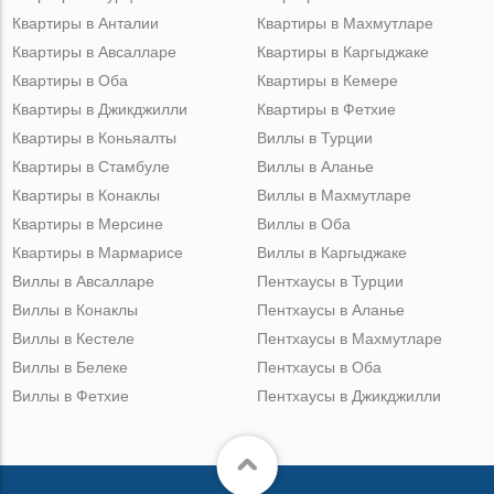
Квартиры в Анталии
Квартиры в Махмутларе
Квартиры в Авсалларе
Квартиры в Каргыджаке
Квартиры в Оба
Квартиры в Кемере
Квартиры в Джикджилли
Квартиры в Фетхие
Квартиры в Коньяалты
Виллы в Турции
Квартиры в Стамбуле
Виллы в Аланье
Квартиры в Конаклы
Виллы в Махмутларе
Квартиры в Мерсине
Виллы в Оба
Квартиры в Мармарисе
Виллы в Каргыджаке
Виллы в Авсалларе
Пентхаусы в Турции
Виллы в Конаклы
Пентхаусы в Аланье
Виллы в Кестеле
Пентхаусы в Махмутларе
Виллы в Белеке
Пентхаусы в Оба
Виллы в Фетхие
Пентхаусы в Джикджилли