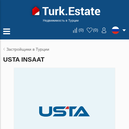
Недвижимость в Турции
(
0
)
(
0
)
Застройщики в Турции
USTA INSAAT