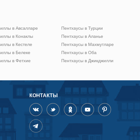
иллы в Авсалларе
Пентхаусы в Турции
иллы в Конаклы
Пентхаусы в Аланье
иллы в Кестеле
Пентхаусы в Махмутларе
иллы в Белеке
Пентхаусы в Оба
иллы в Фетхие
Пентхаусы в Джикджилли
КОНТАКТЫ