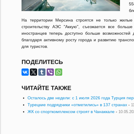
55
бл
На территории Мерсина строятся не только жилы
строительству АЭС "Аккую", съезжается все больш
иностранцев теперь доступно больше возможностей 
благодаря активному росту города и развитию трансп
для туристов.
ПОДЕЛИТЕСЬ
ЧИТАЙТЕ ТАКЖЕ
Осталось две недели: с 1 июля 2026 года Турция пе
Турецкие подрядчики «отметились» в 137 странах
-
1
ЖК со спорткомплексом строят в Чанаккале
-
10.05.20