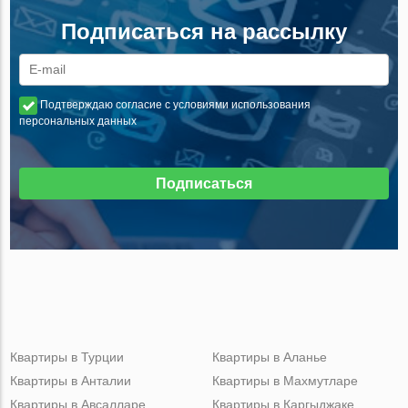
Подписаться на рассылку
Подтверждаю согласие с условиями использования
персональных данных
Подписаться
Квартиры в Турции
Квартиры в Аланье
Квартиры в Анталии
Квартиры в Махмутларе
Квартиры в Авсалларе
Квартиры в Каргыджаке