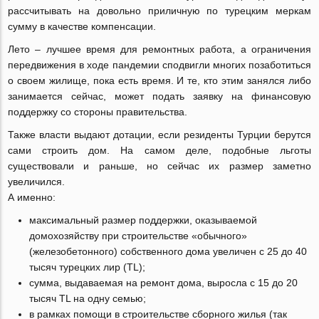
рассчитывать на довольно приличную по турецким меркам
сумму в качестве компенсации.
Лето – лучшее время для ремонтных работа, а ограничения
передвижения в ходе пандемии сподвигли многих позаботиться
о своем жилище, пока есть время. И те, кто этим занялся либо
занимается сейчас, может подать заявку на финансовую
поддержку со стороны правительства.
Также власти выдают дотации, если резиденты Турции берутся
сами строить дом. На самом деле, подобные льготы
существовали и раньше, но сейчас их размер заметно
увеличился.
А именно:
максимальный размер поддержки, оказываемой
домохозяйству при строительстве «обычного»
(железобетонного) собственного дома увеличен с 25 до 40
тысяч турецких лир (TL);
сумма, выдаваемая на ремонт дома, выросла с 15 до 20
тысяч TL на одну семью;
в рамках помощи в строительстве сборного жилья (так