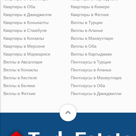
Квартиры в Оба
Квартиры в Кемере
Квартиры в Джикджилли
Квартиры в Фетхие
Квартиры в Коньяалты
Виллы в Турции
Квартиры в Стамбуле
Виллы в Аланье
Квартиры в Конаклы
Виллы в Махмутларе
Квартиры в Мерсине
Виллы в Оба
Квартиры в Мармарисе
Виллы в Каргыджаке
Виллы в Авсалларе
Пентхаусы в Турции
Виллы в Конаклы
Пентхаусы в Аланье
Виллы в Кестеле
Пентхаусы в Махмутларе
Виллы в Белеке
Пентхаусы в Оба
Виллы в Фетхие
Пентхаусы в Джикджилли