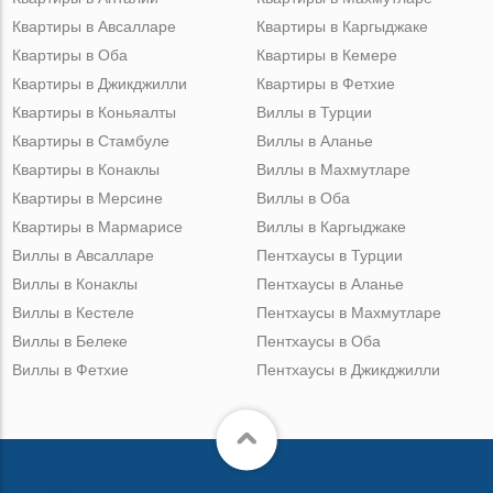
Квартиры в Авсалларе
Квартиры в Каргыджаке
Квартиры в Оба
Квартиры в Кемере
Квартиры в Джикджилли
Квартиры в Фетхие
Квартиры в Коньяалты
Виллы в Турции
Квартиры в Стамбуле
Виллы в Аланье
Квартиры в Конаклы
Виллы в Махмутларе
Квартиры в Мерсине
Виллы в Оба
Квартиры в Мармарисе
Виллы в Каргыджаке
Виллы в Авсалларе
Пентхаусы в Турции
Виллы в Конаклы
Пентхаусы в Аланье
Виллы в Кестеле
Пентхаусы в Махмутларе
Виллы в Белеке
Пентхаусы в Оба
Виллы в Фетхие
Пентхаусы в Джикджилли