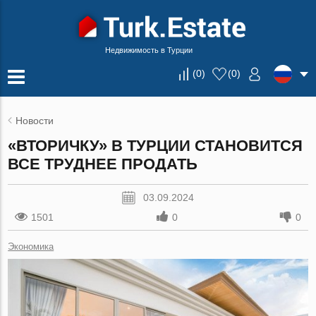
Недвижимость в Турции
(
0
)
(
0
)
Новости
«ВТОРИЧКУ» В ТУРЦИИ СТАНОВИТСЯ
ВСЕ ТРУДНЕЕ ПРОДАТЬ
03.09.2024
1501
0
0
Экономика