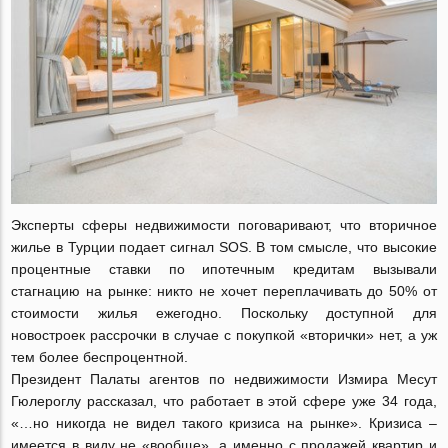
Эксперты сферы недвижимости поговаривают, что вторичное
жилье в Турции подает сигнал SOS. В том смысле, что высокие
процентные ставки по ипотечным кредитам вызывали
стагнацию на рынке: никто не хочет переплачивать до 50% от
стоимости жилья ежегодно. Поскольку доступной для
новостроек рассрочки в случае с покупкой «вторички» нет, а уж
тем более беспроцентной.
Президент Палаты агентов по недвижимости Измира Месут
Гюлероглу рассказал, что работает в этой сфере уже 34 года,
«…но никогда не видел такого кризиса на рынке». Кризиса –
имеется в виду не «вообще», а именно с продажей квартир и