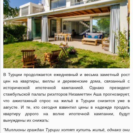
В Турции продолжается ежедневный и весьма заметный рост
цен на квартиры, виллы и деревенские дома, связанный с
исторической ипотечной кампанией. Однако президент
стамбульской палаты риэлторов Низаметтин Аша прогнозирует,
что ажиотажный спрос на жильё в Турции снизится уже в
августе. И те, кто сегодня взвинтил цены в надежде продать
квартиру дорого на волне ипотечной кампании, будут
вынуждены их снижать:
"Миллионы граждан Турции хотят купить жильё, однако они