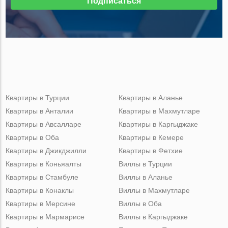
Подписаться
Квартиры в Турции
Квартиры в Аланье
Квартиры в Анталии
Квартиры в Махмутларе
Квартиры в Авсалларе
Квартиры в Каргыджаке
Квартиры в Оба
Квартиры в Кемере
Квартиры в Джикджилли
Квартиры в Фетхие
Квартиры в Коньяалты
Виллы в Турции
Квартиры в Стамбуле
Виллы в Аланье
Квартиры в Конаклы
Виллы в Махмутларе
Квартиры в Мерсине
Виллы в Оба
Квартиры в Мармарисе
Виллы в Каргыджаке