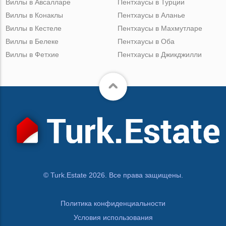
Виллы в Авсалларе
Пентхаусы в Турции
Виллы в Конаклы
Пентхаусы в Аланье
Виллы в Кестеле
Пентхаусы в Махмутларе
Виллы в Белеке
Пентхаусы в Оба
Виллы в Фетхие
Пентхаусы в Джикджилли
© Turk.Estate 2026. Все права защищены.
Политика конфиденциальности
Условия использования