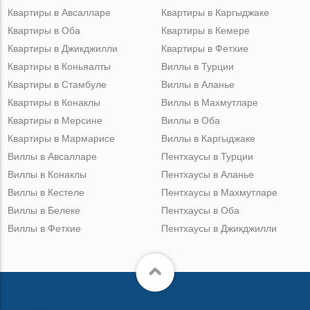
Квартиры в Авсалларе
Квартиры в Каргыджаке
Квартиры в Оба
Квартиры в Кемере
Квартиры в Джикджилли
Квартиры в Фетхие
Квартиры в Коньяалты
Виллы в Турции
Квартиры в Стамбуле
Виллы в Аланье
Квартиры в Конаклы
Виллы в Махмутларе
Квартиры в Мерсине
Виллы в Оба
Квартиры в Мармарисе
Виллы в Каргыджаке
Виллы в Авсалларе
Пентхаусы в Турции
Виллы в Конаклы
Пентхаусы в Аланье
Виллы в Кестеле
Пентхаусы в Махмутларе
Виллы в Белеке
Пентхаусы в Оба
Виллы в Фетхие
Пентхаусы в Джикджилли