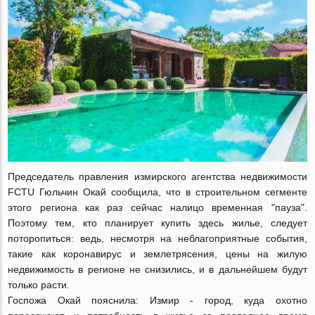
Председатель правления измирского агентства недвижимости
FCTU Гюльчин Окай сообщила, что в строительном сегменте
этого региона как раз сейчас налицо временная "пауза".
Поэтому тем, кто планирует купить здесь жилье, следует
поторопиться: ведь, несмотря на неблагоприятные события,
такие как коронавирус и землетрясения, цены на жилую
недвижимость в регионе не снизились, и в дальнейшем будут
только расти.
Госпожа Окай пояснила: Измир - город, куда охотно