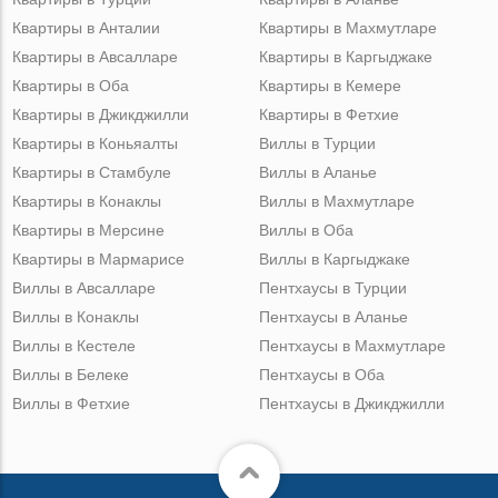
Квартиры в Анталии
Квартиры в Махмутларе
Квартиры в Авсалларе
Квартиры в Каргыджаке
Квартиры в Оба
Квартиры в Кемере
Квартиры в Джикджилли
Квартиры в Фетхие
Квартиры в Коньяалты
Виллы в Турции
Квартиры в Стамбуле
Виллы в Аланье
Квартиры в Конаклы
Виллы в Махмутларе
Квартиры в Мерсине
Виллы в Оба
Квартиры в Мармарисе
Виллы в Каргыджаке
Виллы в Авсалларе
Пентхаусы в Турции
Виллы в Конаклы
Пентхаусы в Аланье
Виллы в Кестеле
Пентхаусы в Махмутларе
Виллы в Белеке
Пентхаусы в Оба
Виллы в Фетхие
Пентхаусы в Джикджилли