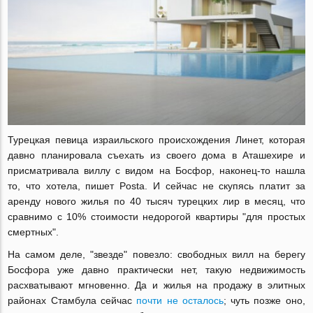
Турецкая певица израильского происхождения Линет, которая
давно планировала съехать из своего дома в Аташехире и
присматривала виллу с видом на Босфор, наконец-то нашла
то, что хотела, пишет Posta. И сейчас не скупясь платит за
аренду нового жилья по 40 тысяч турецких лир в месяц, что
сравнимо с 10% стоимости недорогой квартиры "для простых
смертных".
На самом деле, "звезде" повезло: свободных вилл на берегу
Босфора уже давно практически нет, такую недвижимость
расхватывают мгновенно. Да и жилья на продажу в элитных
районах Стамбула сейчас
почти не осталось
; чуть позже оно,