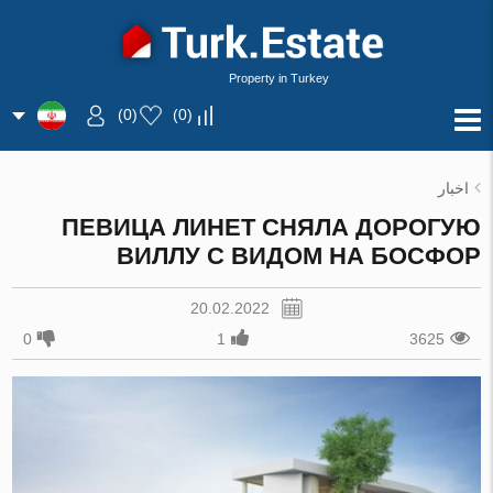
Property in Turkey
)
0
(
)
0
(
اخبار
ПЕВИЦА ЛИНЕТ СНЯЛА ДОРОГУЮ
ВИЛЛУ С ВИДОМ НА БОСФОР
20.02.2022
0
1
3625