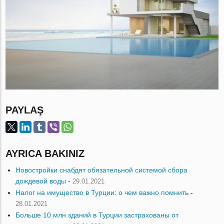
PAYLAŞ
AYRICA BAKINIZ
Новостройки снабдят обязательной системой сбора
дождевой воды
-
29.01.2021
Налог на имущество в Турции: о чем важно помнить
-
28.01.2021
Больше 10 млн зданий в Турции застрахованы от