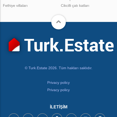
Fethiye villaları
Cikcilli çatı katları
© Turk.Estate 2026. Tüm hakları saklıdır.
Privacy policy
Privacy policy
İLETIŞIM