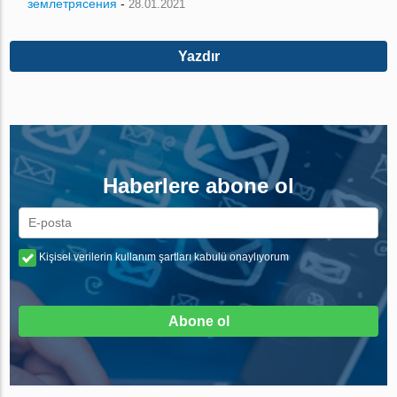
землетрясения
-
28.01.2021
Yazdır
Haberlere abone ol
Kişisel verilerin kullanım şartları kabulü onaylıyorum
Abone ol