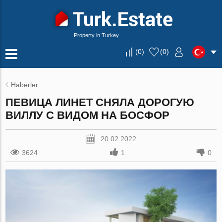
Property in Turkey
(
0
)
(
0
)
Haberler
ПЕВИЦА ЛИНЕТ СНЯЛА ДОРОГУЮ
ВИЛЛУ С ВИДОМ НА БОСФОР
20.02.2022
3624
1
0