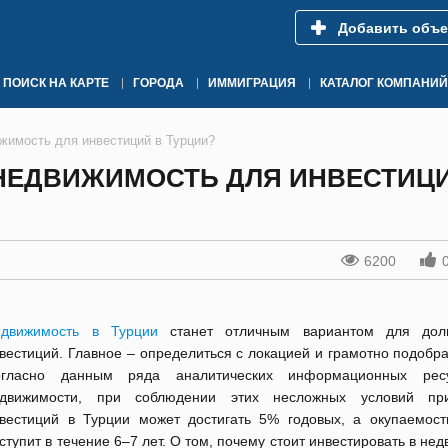
Добавить объе
ПОИСК НА КАРТЕ
ГОРОДА
ИММИГРАЦИЯ
КАТАЛОГ КОМПАНИЙ
жимость для инвестиций в Турции?
НЕДВИЖИМОСТЬ ДЛЯ ИНВЕСТИЦИ
6200
движимость в Турции
станет отличным вариантом для долг
вестиций. Главное – определиться с локацией и грамотно подобра
огласно данным ряда аналитических информационных рес
едвижимости, при соблюдении этих несложных условий пр
вестиций в Турции может достигать 5% годовых, а окупаемост
ступит в течение 6‒7 лет. О том, почему стоит инвестировать в не