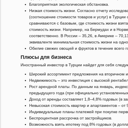
Благоприятная экологическая обстановка.
Низкая стоимость жизни. Согласно отчету исследов
(соотношение стоимости товаров и услуг) в Турции 
сравниваются с базовым, где стоимость жизни взя
стоимость жизни. Например, на Бермудах и в Норве
соответственно. В России – 35,26, в Америке – 70
эквиваленте минимальная стоимость жизни на одно
Обилие свежих овощей и фруктов в течение всего г
Плюсы для бизнеса
Иностранный инвестор в Турции найдет для себя след
Широкий ассортимент предложения на вторичном и
Недвижимость – это инвестиция с высокой рентабел
Рост арендной платы. По данным на январь, индек
предыдущего года (при официально установленных
Доход от аренды составляет 1,8‒4,8% годовых (в з
Невысокая стоимость квартир и апартаментов – от 
Индивидуальные планы платежей при покупке перв
Беспроцентная рассрочка от застройщиков.
Возможность взять ипотеку под 8% годовых (в долл