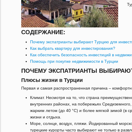
Ту
СОДЕРЖАНИЕ:
Почему экспатрианты выбирают Турцию для инвест
Как выбрать квартиру для инвестирования?
Как обеспечить безопасность инвестиций в недвижи
Помощь при покупке недвижимости в Турции
ПОЧЕМУ ЭКСПАТРИАНТЫ ВЫБИРАЮТ
Плюсы жизни в Турции
Первая и самая распространенная причина – комфортны
Климат. Несмотря на то, что страна преимуществен
внутренних районах, на побережьях Средиземного, 
жарким летом (до 40 °C) и более мягкой зимой (в 
жизни и отдыха.
Море, солнце, воздух, пляжи. Йодированный морско
турецкие курорты часто выбирают не только в развл