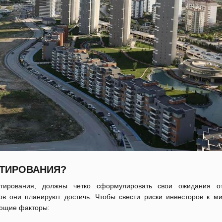
СТИРОВАНИЯ?
тирования, должны четко сформулировать свои ожидания о
тов они планируют достичь. Чтобы свести риски инвесторов к м
ующие факторы: