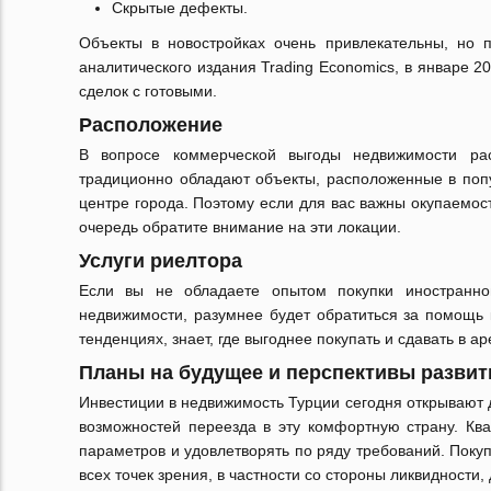
Скрытые дефекты.
Объекты в новостройках очень привлекательны, но
аналитического издания Trading Economics, в январе 2
сделок с готовыми.
Расположение
В вопросе коммерческой выгоды недвижимости ра
традиционно обладают объекты, расположенные в попу
центре города. Поэтому если для вас важны окупаемос
очередь обратите внимание на эти локации.
Услуги риелтора
Если вы не обладаете опытом покупки иностранно
недвижимости, разумнее будет обратиться за помощь 
тенденциях, знает, где выгоднее покупать и сдавать в ар
Планы на будущее и перспективы развит
Инвестиции в недвижимость Турции сегодня открывают д
возможностей переезда в эту комфортную страну. Кв
параметров и удовлетворять по ряду требований. Поку
всех точек зрения, в частности со стороны ликвидности