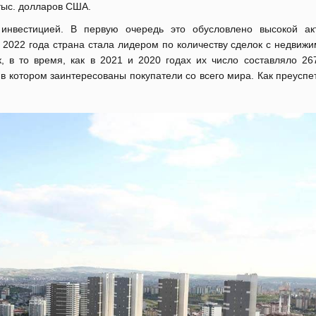
тыс. долларов США.
инвестицией. В первую очередь это обусловлено высокой ак
 2022 года страна стала лидером по количеству сделок с недвиж
, в то время, как в 2021 и 2020 годах их число составляло 26
 в котором заинтересованы покупатели со всего мира. Как преуспе