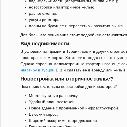
вид недвижимости (апартаменты, вилла и т. п.);
новостройка или вторичное жилье;
расположение;
услуги риелтора;
планы на будущее и перспективы развития рынка.
Для большего понимания стоит подробнее остановиться
Вид недвижимости
В условиях пандемии в Турции, как и в других страна
простора и комфорта. Хотят жить подальше от шумног
Однако спрос на малометражные квартиры все еще сох
квартиру в Турции
1+1 и сдавать ее в аренду или жить в
Новостройка или вторичное жилье?
Чем привлекательны новостройки для инвесторов?
Можно купить в рассрочку.
Удобный план платежей.
Новое здание с продуманной инфраструктурой.
Высокий спрос.
Широкий ассортимент предложения.
Гарантии от застройщика.