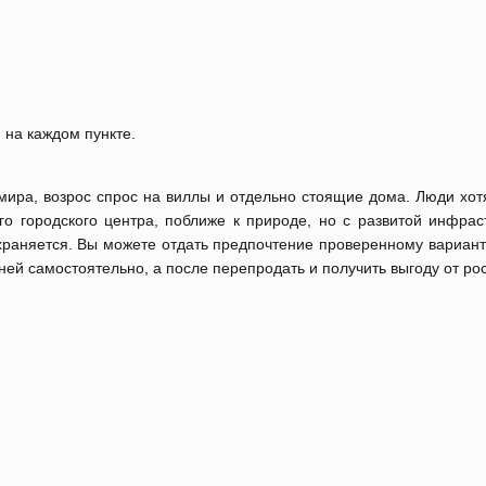
 на каждом пункте.
х мира, возрос спрос на виллы и отдельно стоящие дома. Люди хо
о городского центра, поближе к природе, но с развитой инфраст
раняется. Вы можете отдать предпочтение проверенному вариан
 ней самостоятельно, а после перепродать и получить выгоду от рос