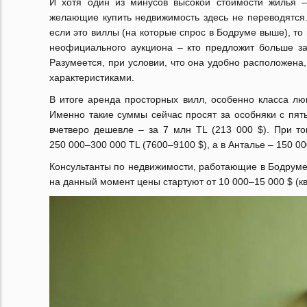
И хотя один из минусов высокой стоимости жилья
желающие купить недвижимость здесь не переводятся.
если это виллы (на которые спрос в Бодруме выше), т
неофициального аукциона – кто предложит больше за
Разумеется, при условии, что она удобно расположена
характеристиками.
В итоге аренда просторных вилл, особенно класса люк
Именно такие суммы сейчас просят за особняки с пя
вчетверо дешевле – за 7 млн TL (213 000 $). При т
250 000–300 000 TL (7600–9100 $), а в Анталье – 150 0
Консультанты по недвижимости, работающие в Бодруме,
на данный момент цены стартуют от 10 000–15 000 $ (кв