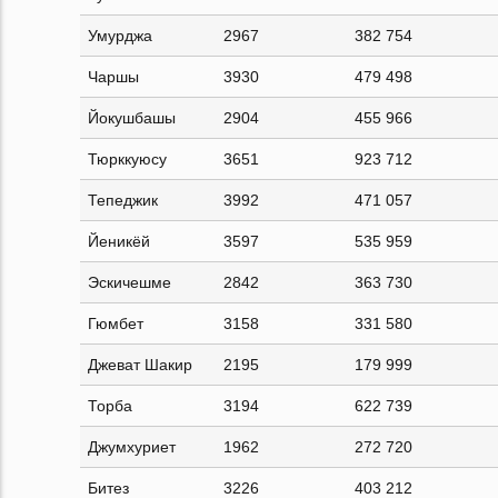
Умурджа
2967
382 754
Чаршы
3930
479 498
Йокушбашы
2904
455 966
Тюрккуюсу
3651
923 712
Тепеджик
3992
471 057
Йеникёй
3597
535 959
Эскичешме
2842
363 730
Гюмбет
3158
331 580
Джеват Шакир
2195
179 999
Торба
3194
622 739
Джумхуриет
1962
272 720
Битез
3226
403 212