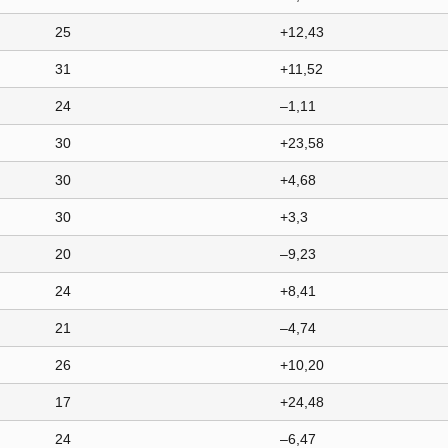
25
+12,43
31
+11,52
24
–1,11
30
+23,58
30
+4,68
30
+3,3
20
–9,23
24
+8,41
21
–4,74
26
+10,20
17
+24,48
24
–6,47