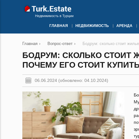
Недвижимость в Турции
ГЛАВНАЯ
НЕДВИЖИМОСТЬ
АРЕНДА
Главная
›
Вопрос-ответ
›
Бодрум: сколько стоит жилье
БОДРУМ: СКОЛЬКО СТОИТ 
ПОЧЕМУ ЕГО СТОИТ КУПИТ
06.06.2024 (обновлено: 04.10.2024)
Бо
Му
д
р
по
зр
ту