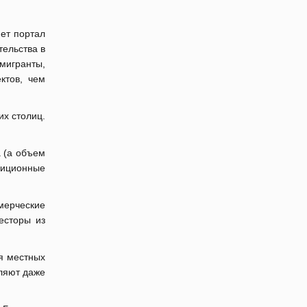
яет портал
тельства в
ммигранты,
ктов, чем
их столиц.
а (а объем
диционные
ммерческие
есторы из
ля местных
мляют даже