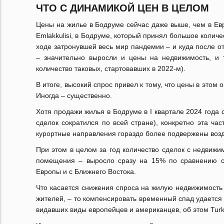
ЧТО С ДИНАМИКОЙ ЦЕН В ЦЕЛОМ
Цены на жилье в Бодруме сейчас даже выше, чем в Евр
Emlakkulisi, в Бодруме, который принял большое колич
ходе затронувшей весь мир пандемии – и куда после о
– значительно выросли и цены на недвижимость, и 
количество таковых, стартовавших в 2022-м).
В итоге, высокий спрос привел к тому, что цены в этом
Иногда – существенно.
Хотя продажи жилья в Бодруме в I квартале 2024 года
сделок сократился по всей стране), конкретно эта ча
курортные направления гораздо более подвержены возд
При этом в целом за год количество сделок с недвижи
помещения – выросло сразу на 15% по сравнению с
Европы и с Ближнего Востока.
Что касается снижения спроса на жилую недвижимость 
жителей, – то компенсировать временный спад удается 
видавших виды европейцев и американцев, об этом Tur