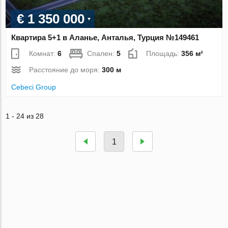
€ 1 350 000
Квартира 5+1 в Аланье, Анталья, Турция №149461
Комнат:
6
Спален:
5
Площадь:
356 м²
Расстояние до моря:
300 м
Cebeci Group
1 - 24 из 28
1