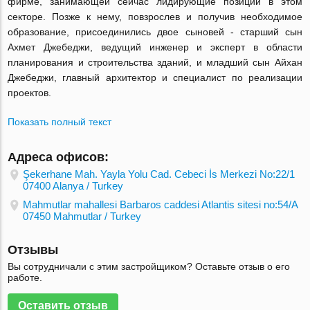
фирме, занимающей сейчас лидирующие позиции в этом
секторе. Позже к нему, повзрослев и получив необходимое
образование, присоединились двое сыновей - старший сын
Ахмет Джебеджи, ведущий инженер и эксперт в области
планирования и строительства зданий, и младший сын Айхан
Джебеджи, главный архитектор и специалист по реализации
проектов.
Показать полный текст
Адреса офисов:
Şekerhane Mah. Yayla Yolu Cad. Cebeci İs Merkezi No:22/1
07400 Alanya / Turkey
Mahmutlar mahallesi Barbaros caddesi Atlantis sitesi no:54/A
07450 Mahmutlar / Turkey
Отзывы
Вы сотрудничали с этим застройщиком? Оставьте отзыв о его
работе.
Оставить отзыв