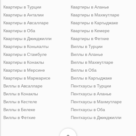
Квартиры в Турции
Квартиры в Аланье
Квартиры в Анталии
Квартиры в Махмутларе
Квартиры в Авсалларе
Квартиры в Каргыджаке
Квартиры в Оба
Квартиры в Кемере
Квартиры в Джикджилли
Квартиры в Фетхие
Квартиры в Коньяалты
Виллы в Турции
Квартиры в Стамбуле
Виллы в Аланье
Квартиры в Конаклы
Виллы в Махмутларе
Квартиры в Мерсине
Виллы в Оба
Квартиры в Мармарисе
Виллы в Каргыджаке
Виллы в Авсалларе
Пентхаусы в Турции
Виллы в Конаклы
Пентхаусы в Аланье
Виллы в Кестеле
Пентхаусы в Махмутларе
Виллы в Белеке
Пентхаусы в Оба
Виллы в Фетхие
Пентхаусы в Джикджилли