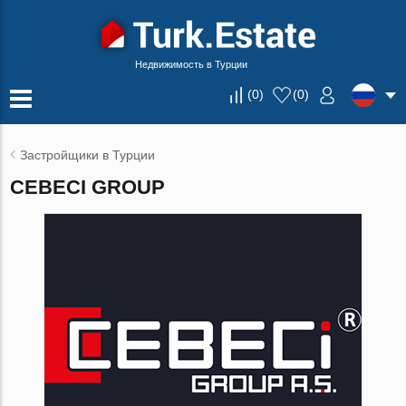
Недвижимость в Турции
(
0
)
(
0
)
Застройщики в Турции
CEBECI GROUP