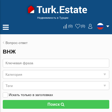
Недвижимость в Турции
(
0
)
(
0
)
Вопрос-ответ
ВНЖ
Категория
Теги
Искать только в заголовках
Поиск