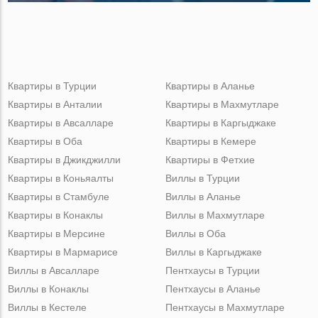
Квартиры в Турции
Квартиры в Аланье
Квартиры в Анталии
Квартиры в Махмутларе
Квартиры в Авсалларе
Квартиры в Каргыджаке
Квартиры в Оба
Квартиры в Кемере
Квартиры в Джикджилли
Квартиры в Фетхие
Квартиры в Коньяалты
Виллы в Турции
Квартиры в Стамбуле
Виллы в Аланье
Квартиры в Конаклы
Виллы в Махмутларе
Квартиры в Мерсине
Виллы в Оба
Квартиры в Мармарисе
Виллы в Каргыджаке
Виллы в Авсалларе
Пентхаусы в Турции
Виллы в Конаклы
Пентхаусы в Аланье
Виллы в Кестеле
Пентхаусы в Махмутларе