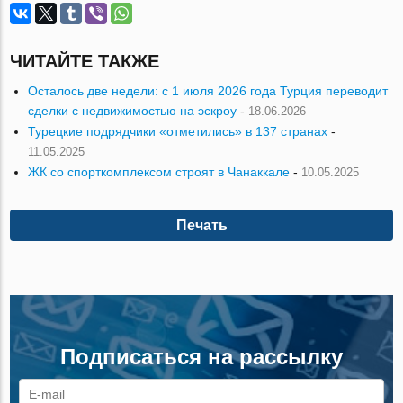
ЧИТАЙТЕ ТАКЖЕ
Осталось две недели: с 1 июля 2026 года Турция переводит
сделки с недвижимостью на эскроу
-
18.06.2026
Турецкие подрядчики «отметились» в 137 странах
-
11.05.2025
ЖК со спорткомплексом строят в Чанаккале
-
10.05.2025
Печать
Подписаться на рассылку