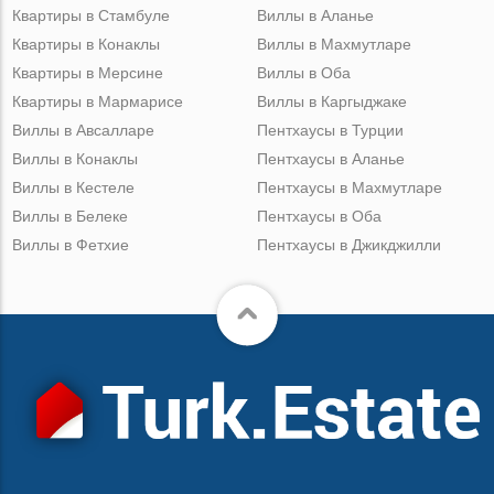
Квартиры в Стамбуле
Виллы в Аланье
Квартиры в Конаклы
Виллы в Махмутларе
Квартиры в Мерсине
Виллы в Оба
Квартиры в Мармарисе
Виллы в Каргыджаке
Виллы в Авсалларе
Пентхаусы в Турции
Виллы в Конаклы
Пентхаусы в Аланье
Виллы в Кестеле
Пентхаусы в Махмутларе
Виллы в Белеке
Пентхаусы в Оба
Виллы в Фетхие
Пентхаусы в Джикджилли