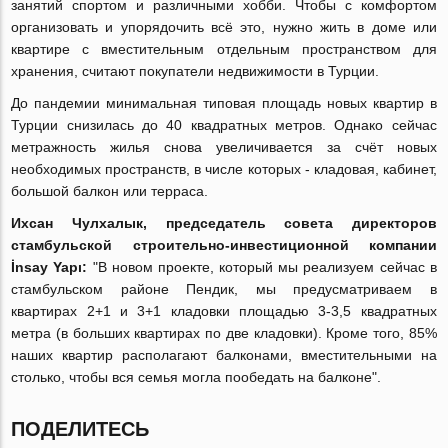
занятий спортом и различными хобби. Чтобы с комфортом
организовать и упорядочить всё это, нужно жить в доме или
квартире с вместительным отдельным пространством для
хранения, считают покупатели недвижимости в Турции.
До пандемии минимальная типовая площадь новых квартир в
Турции снизилась до 40 квадратных метров. Однако сейчас
метражность жилья снова увеличивается за счёт новых
необходимых пространств, в числе которых - кладовая, кабинет,
большой балкон или терраса.
Ихсан Чулхалык, председатель совета директоров
стамбульской строительно-инвестиционной компании
İnsay Yapı:
"В новом проекте, который мы реализуем сейчас в
стамбульском районе Пендик, мы предусматриваем в
квартирах 2+1 и 3+1 кладовки площадью 3-3,5 квадратных
метра (в больших квартирах по две кладовки). Кроме того, 85%
наших квартир располагают балконами, вместительными на
столько, чтобы вся семья могла пообедать на балконе".
ПОДЕЛИТЕСЬ