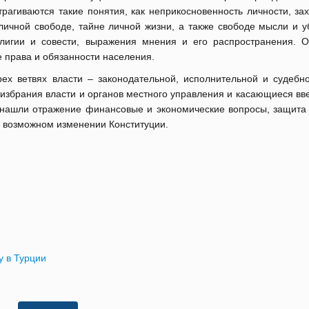
трагиваются такие понятия, как неприкосновенность личности, за
личной свободе, тайне личной жизни, а также свободе мысли и у
лигии и совести, выражения мнения и его распространения. О
 права и обязанности населения.
рех ветвях власти – законодательной, исполнительной и судебно
избрания власти и органов местного управления и касающиеся вв
 нашли отражение финансовые и экономические вопросы, защита 
 возможном изменении Конституции.
у в Турции