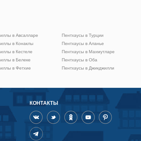
иллы в Авсалларе
Пентхаусы в Турции
иллы в Конаклы
Пентхаусы в Аланье
иллы в Кестеле
Пентхаусы в Махмутларе
иллы в Белеке
Пентхаусы в Оба
иллы в Фетхие
Пентхаусы в Джикджилли
КОНТАКТЫ