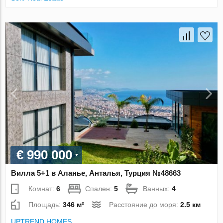
€ 990 000
Вилла 5+1 в Аланье, Анталья, Турция №48663
Комнат:
6
Спален:
5
Ванных:
4
Площадь:
346 м²
Расстояние до моря:
2.5 км
UPTREND HOMES