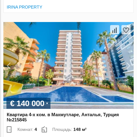
IRINA PROPERTY
€ 140 000
Квартира 4-х ком. в Махмутларе, Анталья, Турция
№215845
Комнат:
4
Площадь:
148 м²