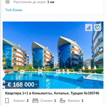
Расстояние до моря:
1 км
Turk.Estate
€ 168 000
Квартира 1+1 в Коньяалты, Анталья, Турция №193745
Комнат:
2
Спален:
1
Ванных:
1