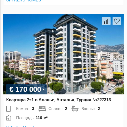
€ 170 000
Квартира 2+1 в Аланье, Анталья, Турция №227313
Комнат:
3
Спален:
2
Ванных:
2
Площадь:
110 м²