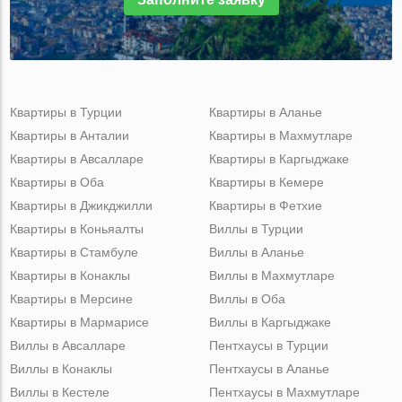
Квартиры в Турции
Квартиры в Аланье
Квартиры в Анталии
Квартиры в Махмутларе
Квартиры в Авсалларе
Квартиры в Каргыджаке
Квартиры в Оба
Квартиры в Кемере
Квартиры в Джикджилли
Квартиры в Фетхие
Квартиры в Коньяалты
Виллы в Турции
Квартиры в Стамбуле
Виллы в Аланье
Квартиры в Конаклы
Виллы в Махмутларе
Квартиры в Мерсине
Виллы в Оба
Квартиры в Мармарисе
Виллы в Каргыджаке
Виллы в Авсалларе
Пентхаусы в Турции
Виллы в Конаклы
Пентхаусы в Аланье
Виллы в Кестеле
Пентхаусы в Махмутларе