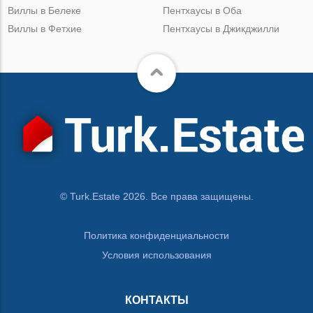
Виллы в Белеке
Пентхаусы в Оба
Виллы в Фетхие
Пентхаусы в Джикджилли
© Turk.Estate 2026. Все права защищены.
Политика конфиденциальности
Условия использования
КОНТАКТЫ