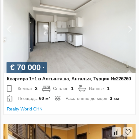
€ 70 000
Квартира 1+1 в Алтынташа, Анталья, Турция №226260
Комнат:
2
Спален:
1
Ванных:
1
Площадь:
60 м²
Расстояние до моря:
3 км
Realty World CHN