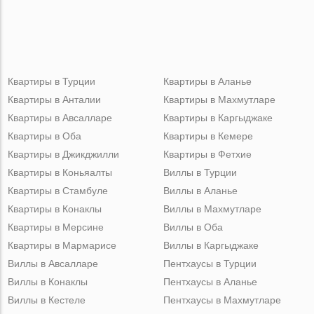
Квартиры в Турции
Квартиры в Аланье
Квартиры в Анталии
Квартиры в Махмутларе
Квартиры в Авсалларе
Квартиры в Каргыджаке
Квартиры в Оба
Квартиры в Кемере
Квартиры в Джикджилли
Квартиры в Фетхие
Квартиры в Коньяалты
Виллы в Турции
Квартиры в Стамбуле
Виллы в Аланье
Квартиры в Конаклы
Виллы в Махмутларе
Квартиры в Мерсине
Виллы в Оба
Квартиры в Мармарисе
Виллы в Каргыджаке
Виллы в Авсалларе
Пентхаусы в Турции
Виллы в Конаклы
Пентхаусы в Аланье
Виллы в Кестеле
Пентхаусы в Махмутларе