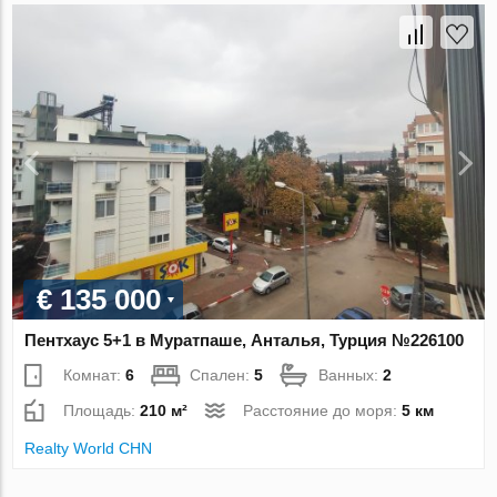
€ 135 000
Пентхаус 5+1 в Муратпаше, Анталья, Турция №226100
Комнат:
6
Спален:
5
Ванных:
2
Площадь:
210 м²
Расстояние до моря:
5 км
Realty World CHN