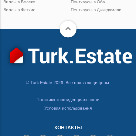
Виллы в Белеке
Пентхаусы в Оба
Виллы в Фетхие
Пентхаусы в Джикджилли
© Turk.Estate 2026. Все права защищены.
Политика конфиденциальности
Условия использования
КОНТАКТЫ