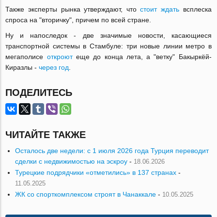
Также эксперты рынка утверждают, что
стоит ждать
всплеска
спроса на "вторичку", причем по всей стране.
Ну и напоследок - две значимые новости, касающиеся
транспортной системы в Стамбуле: три новые линии метро в
мегаполисе
откроют
еще до конца лета, а "ветку" Бакыркёй-
Киразлы -
через год
.
ПОДЕЛИТЕСЬ
ЧИТАЙТЕ ТАКЖЕ
Осталось две недели: с 1 июля 2026 года Турция переводит
сделки с недвижимостью на эскроу
-
18.06.2026
Турецкие подрядчики «отметились» в 137 странах
-
11.05.2025
ЖК со спорткомплексом строят в Чанаккале
-
10.05.2025