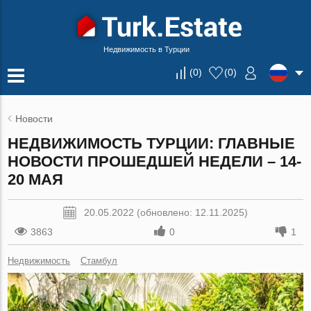
Недвижимость в Турции
(
0
)
(
0
)
Новости
НЕДВИЖИМОСТЬ ТУРЦИИ: ГЛАВНЫЕ
НОВОСТИ ПРОШЕДШЕЙ НЕДЕЛИ – 14-
20 МАЯ
20.05.2022 (обновлено: 12.11.2025)
3863
0
1
Недвижимость
Стамбул