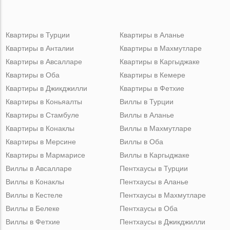
Квартиры в Турции
Квартиры в Аланье
Квартиры в Анталии
Квартиры в Махмутларе
Квартиры в Авсалларе
Квартиры в Каргыджаке
Квартиры в Оба
Квартиры в Кемере
Квартиры в Джикджилли
Квартиры в Фетхие
Квартиры в Коньяалты
Виллы в Турции
Квартиры в Стамбуле
Виллы в Аланье
Квартиры в Конаклы
Виллы в Махмутларе
Квартиры в Мерсине
Виллы в Оба
Квартиры в Мармарисе
Виллы в Каргыджаке
Виллы в Авсалларе
Пентхаусы в Турции
Виллы в Конаклы
Пентхаусы в Аланье
Виллы в Кестеле
Пентхаусы в Махмутларе
Виллы в Белеке
Пентхаусы в Оба
Виллы в Фетхие
Пентхаусы в Джикджилли