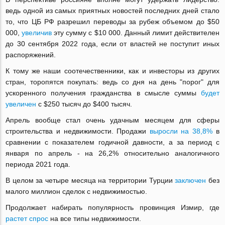
ведь одной из самых приятных новостей последних дней стало
то, что ЦБ РФ разрешил переводы за рубеж объемом до $50
000,
увеличив
эту сумму с $10 000. Данный лимит действителен
до 30 сентября 2022 года, если от властей не поступит иных
распоряжений.
К тому же наши соотечественники, как и инвесторы из других
стран, торопятся покупать: ведь со дня на день "порог" для
ускоренного получения гражданства в смысле суммы
будет
увеличен
с $250 тысяч до $400 тысяч.
Апрель вообще стал очень удачным месяцем для сферы
строительства и недвижимости. Продажи
выросли на 38,8%
в
сравнении с показателем годичной давности, а за период с
января по апрель - на 26,2% относительно аналогичного
периода 2021 года.
В целом за четыре месяца на территории Турции
заключен
без
малого миллион сделок с недвижимостью.
Продолжает набирать популярность провинция Измир, где
растет спрос
на все типы недвижимости.