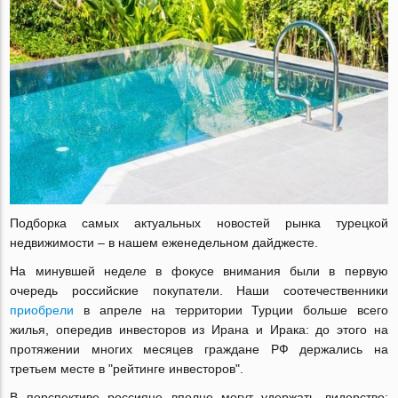
Подборка самых актуальных новостей рынка турецкой
недвижимости – в нашем еженедельном дайджесте.
На минувшей неделе в фокусе внимания были в первую
очередь российские покупатели. Наши соотечественники
приобрели
в апреле на территории Турции больше всего
жилья, опередив инвесторов из Ирана и Ирака: до этого на
протяжении многих месяцев граждане РФ держались на
третьем месте в "рейтинге инвесторов".
В перспективе россияне вполне могут удержать лидерство: