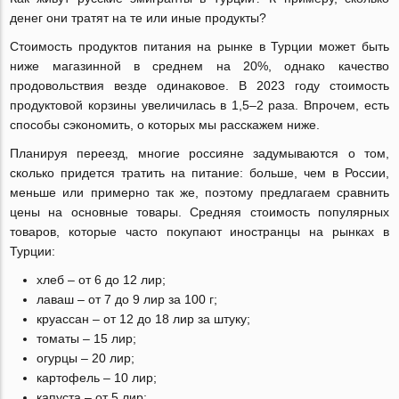
денег они тратят на те или иные продукты?
Стоимость продуктов питания на рынке в Турции может быть
ниже магазинной в среднем на 20%, однако качество
продовольствия везде одинаковое. В 2023 году стоимость
продуктовой корзины увеличилась в 1,5–2 раза. Впрочем, есть
способы сэкономить, о которых мы расскажем ниже.
Планируя переезд, многие россияне задумываются о том,
сколько придется тратить на питание: больше, чем в России,
меньше или примерно так же, поэтому предлагаем сравнить
цены на основные товары. Средняя стоимость популярных
товаров, которые часто покупают иностранцы на рынках в
Турции:
хлеб – от 6 до 12 лир;
лаваш – от 7 до 9 лир за 100 г;
круассан – от 12 до 18 лир за штуку;
томаты – 15 лир;
огурцы – 20 лир;
картофель – 10 лир;
капуста – от 5 лир;