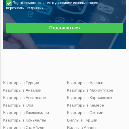
Подтверждаю согласие с условиями использования
персональных данных
Подписаться
Квартиры в Турции
Квартиры в Аланье
Квартиры в Анталии
Квартиры в Махмутларе
Квартиры в Авсалларе
Квартиры в Каргыджаке
Квартиры в Оба
Квартиры в Кемере
Квартиры в Джикджилли
Квартиры в Фетхие
Квартиры в Коньяалты
Виллы в Турции
Квартиры в Стамбуле
Виллы в Аланье