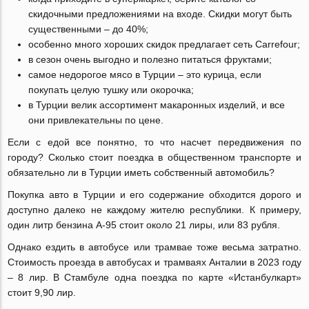
скидочными предложениями на входе. Скидки могут быть
существенными – до 40%;
особенно много хороших скидок предлагает сеть Carrefour;
в сезон очень выгодно и полезно питаться фруктами;
самое недорогое мясо в Турции – это курица, если
покупать целую тушку или окорочка;
в Турции велик ассортимент макаронных изделий, и все
они привлекательны по цене.
Если с едой все понятно, то что насчет передвижения по
городу? Сколько стоит поездка в общественном транспорте и
обязательно ли в Турции иметь собственный автомобиль?
Покупка авто в Турции и его содержание обходится дорого и
доступно далеко не каждому жителю республики. К примеру,
один литр бензина А-95 стоит около 21 лиры, или 83 рубля.
Однако ездить в автобусе или трамвае тоже весьма затратно.
Стоимость проезда в автобусах и трамваях Анталии в 2023 году
– 8 лир. В Стамбуле одна поездка по карте «Истанбулкарт»
стоит 9,90 лир.