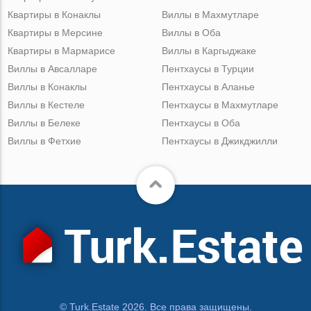
Квартиры в Конаклы
Виллы в Махмутларе
Квартиры в Мерсине
Виллы в Оба
Квартиры в Мармарисе
Виллы в Каргыджаке
Виллы в Авсалларе
Пентхаусы в Турции
Виллы в Конаклы
Пентхаусы в Аланье
Виллы в Кестеле
Пентхаусы в Махмутларе
Виллы в Белеке
Пентхаусы в Оба
Виллы в Фетхие
Пентхаусы в Джикджилли
© Turk.Estate 2026. Все права защищены.