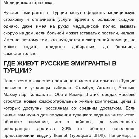
Медицинская страховка.
Русские эмигранты в Турции могут оформить медицинскую
страховку и оплачивать услуги врачей с большой скидкой,
однако, даже имея на руках медицинский полис, вызвать
скорую на дом, если больной может вставать с постели, нельзя.
Именно поэтому тем, кто нуждается в экстренной помощи, но
может ходить, придется добираться до больницы
самостоятельно.
ГДЕ ЖИВУТ РУССКИЕ ЭМИГРАНТЫ В
ТУРЦИИ?
Чаще всего в качестве постоянного места жительства в Турции
россияне и украинцы выбирают Стамбул, Анталью, Аланью,
Махмутлар, Коньаялты, Оба и Измир. В этих городах массово
строятся новые комфортабельные жилые комплексы, цены в
которых доступны россиянам со средним достатком. Если
жилье вам нужно для получения турецкого вида на жительство,
обратите внимание, что в районах, где численность
иностранцев достигла 20% от общего населения,
приостановили выдачу Ikamet (турецкого ВНЖ). Например, в