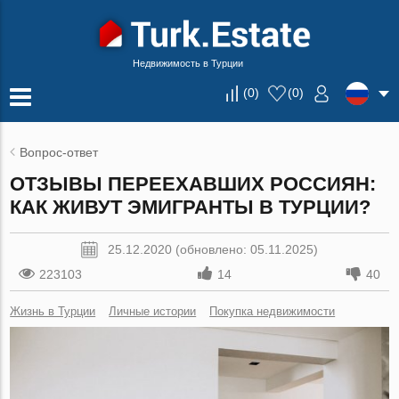
Недвижимость в Турции
(
0
)
(
0
)
Вопрос-ответ
ОТЗЫВЫ ПЕРЕЕХАВШИХ РОССИЯН:
КАК ЖИВУТ ЭМИГРАНТЫ В ТУРЦИИ?
25.12.2020 (обновлено: 05.11.2025)
223103
14
40
Жизнь в Турции
Личные истории
Покупка недвижимости