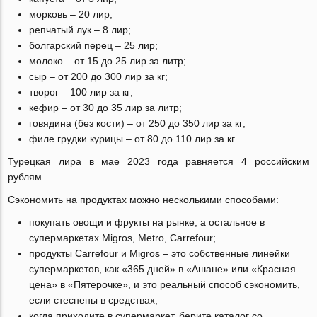
морковь – 20 лир;
репчатый лук – 8 лир;
болгарский перец – 25 лир;
молоко – от 15 до 25 лир за литр;
сыр – от 200 до 300 лир за кг;
творог – 100 лир за кг;
кефир – от 30 до 35 лир за литр;
говядина (без кости) – от 250 до 350 лир за кг;
филе грудки курицы – от 80 до 110 лир за кг.
Турецкая лира в мае 2023 года равняется 4 российским
рублям.
Сэкономить на продуктах можно несколькими способами:
покупать овощи и фрукты на рынке, а остальное в
супермаркетах Migros, Metro, Carrefour;
продукты Carrefour и Migros – это собственные линейки
супермаркетов, как «365 дней» в «Ашане» или «Красная
цена» в «Пятерочке», и это реальный способ сэкономить,
если стеснены в средствах;
когда приходите в супермаркет, берите каталог со