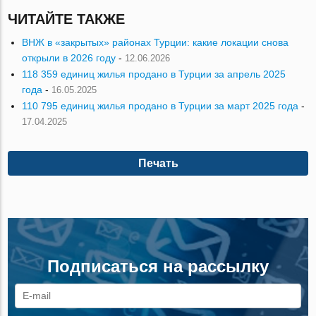
ЧИТАЙТЕ ТАКЖЕ
ВНЖ в «закрытых» районах Турции: какие локации снова
открыли в 2026 году
-
12.06.2026
118 359 единиц жилья продано в Турции за апрель 2025
года
-
16.05.2025
110 795 единиц жилья продано в Турции за март 2025 года
-
17.04.2025
Печать
Подписаться на рассылку