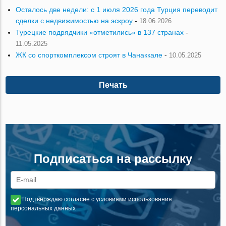
Осталось две недели: с 1 июля 2026 года Турция переводит
сделки с недвижимостью на эскроу
-
18.06.2026
Турецкие подрядчики «отметились» в 137 странах
-
11.05.2025
ЖК со спорткомплексом строят в Чанаккале
-
10.05.2025
Печать
Подписаться на рассылку
Подтверждаю согласие с условиями использования
персональных данных