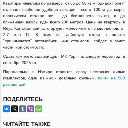
Квартиры невелики по размеру: от 35 до 50 кв.м, однако проект
отличает особенно удобная локация - всего 100 м до моря,
практически столько же - до ближайшего рынка, а до
ближайшей школы идти всего 200 метров. Цены на квартиры в
Rüya Konakları сейчас стартуют менее чем от 3 миллионов: от
2,7 млн TL. К тому же, действует акция: к оплате
"принимаются" автомобили, чья стоимость пойдет в зачет
частичной стоимости.
Сдать комплекс застройщик - MK Yapı - планирует через год, в
сентябре 2025-го.
Параллельно в Измире строится сразу несколько жилых
комплексов, один из них - довольно крупный,
почти на 500
резиденций
.
ПОДЕЛИТЕСЬ
ЧИТАЙТЕ ТАКЖЕ