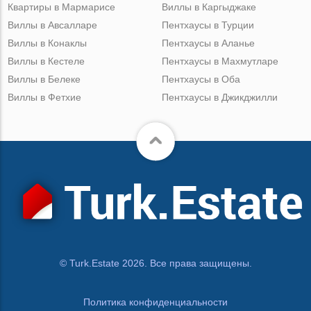
Квартиры в Мармарисе
Виллы в Каргыджаке
Виллы в Авсалларе
Пентхаусы в Турции
Виллы в Конаклы
Пентхаусы в Аланье
Виллы в Кестеле
Пентхаусы в Махмутларе
Виллы в Белеке
Пентхаусы в Оба
Виллы в Фетхие
Пентхаусы в Джикджилли
© Turk.Estate 2026. Все права защищены.
Политика конфиденциальности