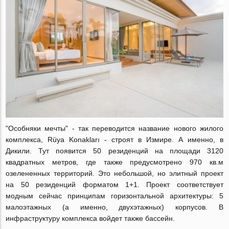
"Особняки мечты" - так переводится название нового жилого
комплекса, Rüya Konakları - строят в Измире. А именно, в
Дикили. Тут появится 50 резиденций на площади 3120
квадратных метров, где также предусмотрено 970 кв.м
озелененных территорий. Это небольшой, но элитный проект
на 50 резиденций форматом 1+1. Проект соответствует
модным сейчас принципам горизонтальной архитектуры: 5
малоэтажных (а именно, двухэтажных) корпусов. В
инфраструктуру комплекса войдет также бассейн.