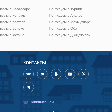
иллы в Авсалларе
Пентхаусы в Турции
иллы в Конаклы
Пентхаусы в Аланье
иллы в Кестеле
Пентхаусы в Махмутларе
иллы в Белеке
Пентхаусы в Оба
иллы в Фетхие
Пентхаусы в Джикджилли
КОНТАКТЫ
Напишите нам