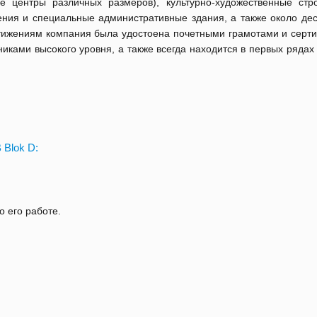
ые центры различных размеров), культурно-художественные стр
ния и специальные административные здания, а также около дес
стижениям компания была удостоена почетными грамотами и серт
иками высокого уровня, а также всегда находится в первых рядах
 Blok D:
о его работе.