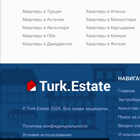
Квартиры в Турции
Квартиры в Аланье
Квартиры в Анталии
Квартиры в Махмутларе
Квартиры в Авсалларе
Квартиры в Каргыджаке
Квартиры в Оба
Квартиры в Кемере
Квартиры в Джикджилли
Квартиры в Фетхие
НАВИГА
Главная
Застройщ
Агентства
© Turk.Estate 2026. Все права защищены.
Поиск на 
Вопрос-от
Политика конфиденциальности
О компан
Условия использования