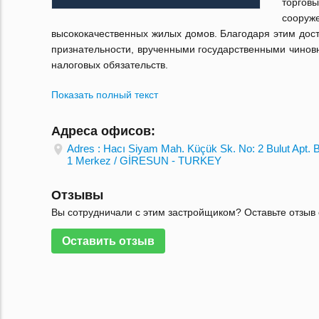
торгов
сооруже
высококачественных жилых домов. Благодаря этим до
признательности, врученными государственными чиновн
налоговых обязательств.
Показать полный текст
Адреса офисов:
Adres : Hacı Siyam Mah. Küçük Sk. No: 2 Bulut Apt. B
1 Merkez / GİRESUN - TURKEY
Отзывы
Вы сотрудничали с этим застройщиком? Оставьте отзыв 
Оставить отзыв