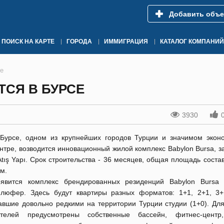
Добавить объе
ПОИСК НА КАРТЕ
ГОРОДА
ИММИГРАЦИЯ
КАТАЛОГ КОМПАНИЙ
се
СЯ В БУРСЕ
3930
Бурсе, одном из крупнейших городов Турции и значимом экон
нтре, возводится инновационный жилой комплекс Babylon Bursa, 
Atış Yapı. Срок строительства - 36 месяцев, общая площадь соста
.м.
явится комплекс брендированных резиденций Babylon Bursa
люфер. Здесь будут квартиры разных форматов: 1+1, 2+1, 3
авшие довольно редкими на территории Турции студии (1+0). Для
телей предусмотрены собственные бассейн, фитнес-центр,