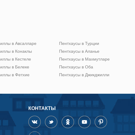
иллы в Авсалларе
Пентхаусы в Турции
иллы в Конаклы
Пентхаусы в Аланье
иллы в Кестеле
Пентхаусы в Махмутларе
иллы в Белеке
Пентхаусы в Оба
иллы в Фетхие
Пентхаусы в Джикджилли
КОНТАКТЫ