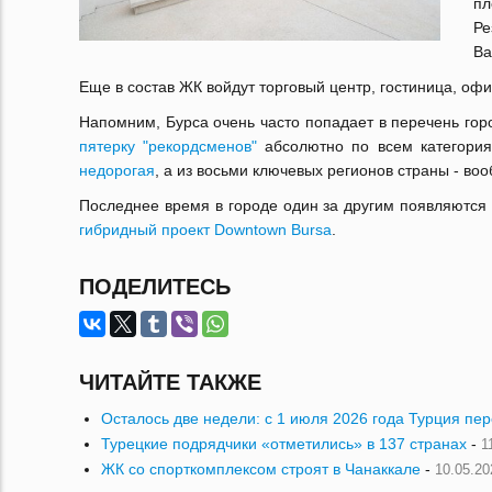
пл
Ре
Ba
Еще в состав ЖК войдут торговый центр, гостиница, о
Напомним, Бурса очень часто попадает в перечень гор
пятерку "рекордсменов"
абсолютно по всем категори
недорогая
, а из восьми ключевых регионов страны - в
Последнее время в городе один за другим появляются
гибридный проект Downtown Bursa
.
ПОДЕЛИТЕСЬ
ЧИТАЙТЕ ТАКЖЕ
Осталось две недели: с 1 июля 2026 года Турция пе
Турецкие подрядчики «отметились» в 137 странах
-
1
ЖК со спорткомплексом строят в Чанаккале
-
10.05.20