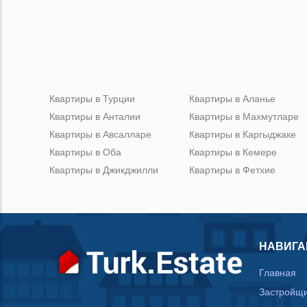
Квартиры в Турции
Квартиры в Аланье
Квартиры в Анталии
Квартиры в Махмутларе
Квартиры в Авсалларе
Квартиры в Каргыджаке
Квартиры в Оба
Квартиры в Кемере
Квартиры в Джикджилли
Квартиры в Фетхие
НАВИГА
Главная
Застройщ