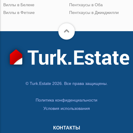
Виллы в Белеке
Пентхаусы в Оба
Виллы в Фетхие
Пентхаусы в Джикджилли
© Turk.Estate 2026. Все права защищены.
Политика конфиденциальности
Условия использования
КОНТАКТЫ