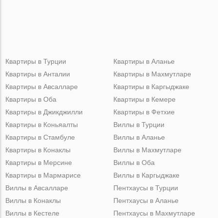
Квартиры в Турции
Квартиры в Аланье
Квартиры в Анталии
Квартиры в Махмутларе
Квартиры в Авсалларе
Квартиры в Каргыджаке
Квартиры в Оба
Квартиры в Кемере
Квартиры в Джикджилли
Квартиры в Фетхие
Квартиры в Коньяалты
Виллы в Турции
Квартиры в Стамбуле
Виллы в Аланье
Квартиры в Конаклы
Виллы в Махмутларе
Квартиры в Мерсине
Виллы в Оба
Квартиры в Мармарисе
Виллы в Каргыджаке
Виллы в Авсалларе
Пентхаусы в Турции
Виллы в Конаклы
Пентхаусы в Аланье
Виллы в Кестеле
Пентхаусы в Махмутларе