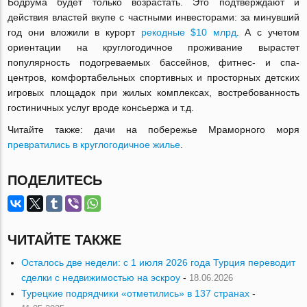
Бодрума будет только возрастать. Это подтверждают и
действия властей вкупе с частными инвесторами: за минувший
год они вложили в курорт
рекодные $10 млрд
. А с учетом
ориентации на круглогодичное проживание вырастет
популярность подогреваемых бассейнов, фитнес- и спа-
центров, комфортабельных спортивных и просторных детских
игровых площадок при жилых комплексах, востребованность
гостиничных услуг вроде консьержа и т.д.
Читайте также: дачи на побережье Мраморного моря
превратились в круглогодичное жилье
.
ПОДЕЛИТЕСЬ
ЧИТАЙТЕ ТАКЖЕ
Осталось две недели: с 1 июля 2026 года Турция переводит
сделки с недвижимостью на эскроу
-
18.06.2026
Турецкие подрядчики «отметились» в 137 странах
-