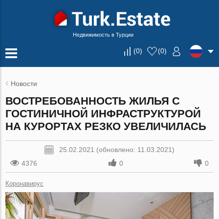
Недвижимость в Турции
(
0
)
(
0
)
Новости
ВОСТРЕБОВАННОСТЬ ЖИЛЬЯ С
ГОСТИНИЧНОЙ ИНФРАСТРУКТУРОЙ
НА КУРОРТАХ РЕЗКО УВЕЛИЧИЛАСЬ
25.02.2021 (обновлено: 11.03.2021)
4376
0
0
Коронавирус