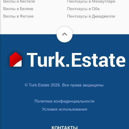
Виллы в Кестеле
Пентхаусы в Махмутларе
Виллы в Белеке
Пентхаусы в Оба
Виллы в Фетхие
Пентхаусы в Джикджилли
© Turk.Estate 2026. Все права защищены.
Политика конфиденциальности
Условия использования
КОНТАКТЫ