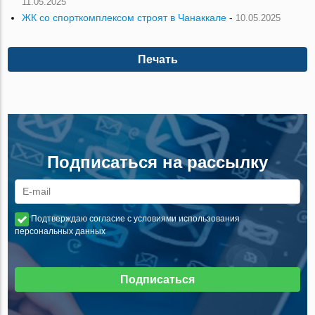
11.05.2025
ЖК со спорткомплексом строят в Чанаккале
-
10.05.2025
Печать
Подписаться на рассылку
Подтверждаю согласие с условиями использования
персональных данных
Подписаться