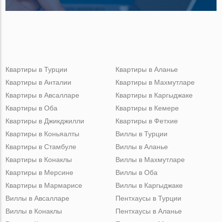
Квартиры в Турции
Квартиры в Аланье
Квартиры в Анталии
Квартиры в Махмутларе
Квартиры в Авсалларе
Квартиры в Каргыджаке
Квартиры в Оба
Квартиры в Кемере
Квартиры в Джикджилли
Квартиры в Фетхие
Квартиры в Коньяалты
Виллы в Турции
Квартиры в Стамбуле
Виллы в Аланье
Квартиры в Конаклы
Виллы в Махмутларе
Квартиры в Мерсине
Виллы в Оба
Квартиры в Мармарисе
Виллы в Каргыджаке
Виллы в Авсалларе
Пентхаусы в Турции
Виллы в Конаклы
Пентхаусы в Аланье