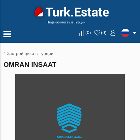
Недвижимость в Турции
(
0
)
(
0
)
Застройщики в Турции
OMRAN INSAAT