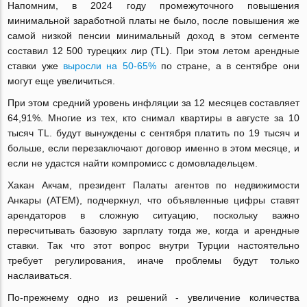
Напомним, в 2024 году промежуточного повышения
минимальной заработной платы не было, после повышения же
самой низкой пенсии минимальный доход в этом сегменте
составил 12 500 турецких лир (TL). При этом летом арендные
ставки уже
выросли на 50-65%
по стране, а в сентябре они
могут еще увеличиться.
При этом средний уровень инфляции за 12 месяцев составляет
64,91%. Многие из тех, кто снимал квартиры в августе за 10
тысяч TL. будут вынуждены с сентября платить по 19 тысяч и
больше, если перезаключают договор именно в этом месяце, и
если не удастся найти компромисс с домовладельцем.
Хакан Акчам, президент Палаты агентов по недвижимости
Анкары (ATEM), подчеркнул, что объявленные цифры ставят
арендаторов в сложную ситуацию, поскольку важно
пересчитывать базовую зарплату тогда же, когда и арендные
ставки. Так что этот вопрос внутри Турции настоятельно
требует регулирования, иначе проблемы будут только
наслаиваться.
По-прежнему одно из решений - увеличение количества