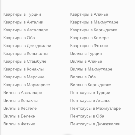
Квартиры в Турции
Квартиры в Аланье
Квартиры в Анталии
Квартиры в Махмутларе
Квартиры в Авсалларе
Квартиры в Каргыджаке
Квартиры в Оба
Квартиры в Кемере
Квартиры в Джикджилли
Квартиры в Фетхие
Квартиры в Коньяалты
Виллы в Турции
Квартиры в Стамбуле
Виллы в Аланье
Квартиры в Конаклы
Виллы в Махмутларе
Квартиры в Мерсине
Виллы в Оба
Квартиры в Мармарисе
Виллы в Каргыджаке
Виллы в Авсалларе
Пентхаусы в Турции
Виллы в Конаклы
Пентхаусы в Аланье
Виллы в Кестеле
Пентхаусы в Махмутларе
Виллы в Белеке
Пентхаусы в Оба
Виллы в Фетхие
Пентхаусы в Джикджилли