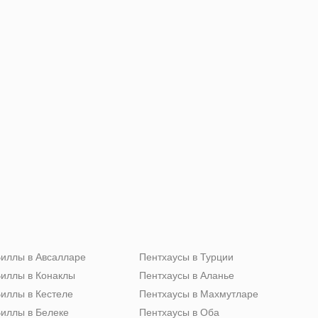
иллы в Авсалларе
Пентхаусы в Турции
иллы в Конаклы
Пентхаусы в Аланье
иллы в Кестеле
Пентхаусы в Махмутларе
иллы в Белеке
Пентхаусы в Оба