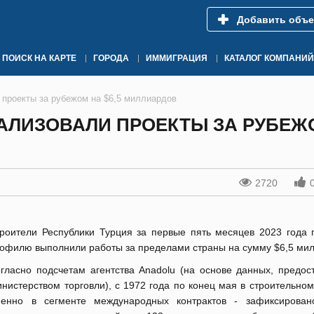
Добавить объе
ПОИСК НА КАРТЕ
ГОРОДА
ИММИГРАЦИЯ
КАТАЛОГ КОМПАНИЙ
 проекты за рубежом на $6,5 миллиардов
ЕАЛИЗОВАЛИ ПРОЕКТЫ ЗА РУБЕЖ
2720
роители Республики Турция за первые пять месяцев 2023 года 
офилю выполнили работы за пределами страны на сумму $6,5 ми
гласно подсчетам агентства Anadolu (на основе данных, предос
нистерством торговли), с 1972 года по конец мая в строительном
енно в сегменте международных контрактов - зафиксирова