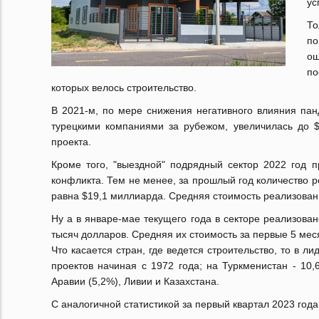
ус
То
по
о
по
которых велось строительство.
В 2021-м, по мере снижения негативного влияния па
турецкими компаниями за рубежом, увеличилась до $3
проекта.
Кроме того, "выездной" подрядный сектор 2022 год п
конфликта. Тем не менее, за прошлый год количество 
равна $19,1 миллиарда. Средняя стоимость реализованн
Ну а в январе-мае текущего года в секторе реализова
тысяч долларов. Средняя их стоимость за первые 5 меся
Что касается стран, где ведется строительство, то в 
проектов начиная с 1972 года; на Туркменистан - 10
Аравии (5,2%), Ливии и Казахстана.
С аналогичной статистикой за первый квартал 2023 года