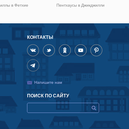
иллы в Фетхие
Пентхаусы в Джикджилли
КОНТАКТЫ
Напишите нам
ПОИСК ПО САЙТУ