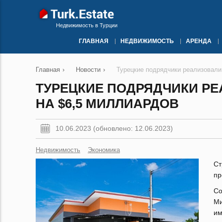
Недвижимость в Турции
ГЛАВНАЯ
НЕДВИЖИМОСТЬ
АРЕНДА
Главная
›
Новости
›
Турецкие подрядчики реализовали
ТУРЕЦКИЕ ПОДРЯДЧИКИ Р
НА $6,5 МИЛЛИАРДОВ
10.06.2023 (обновлено: 12.06.2023)
Недвижимость
Экономика
Ст
пр
Со
Ми
им