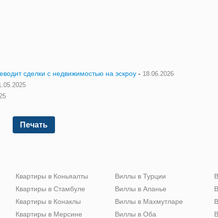
реводит сделки с недвижимостью на эскроу
-
18.06.2026
1.05.2025
25
Печать
Квартиры в Коньяалты
Виллы в Турции
В
Квартиры в Стамбуле
Виллы в Аланье
В
Квартиры в Конаклы
Виллы в Махмутларе
В
Квартиры в Мерсине
Виллы в Оба
В