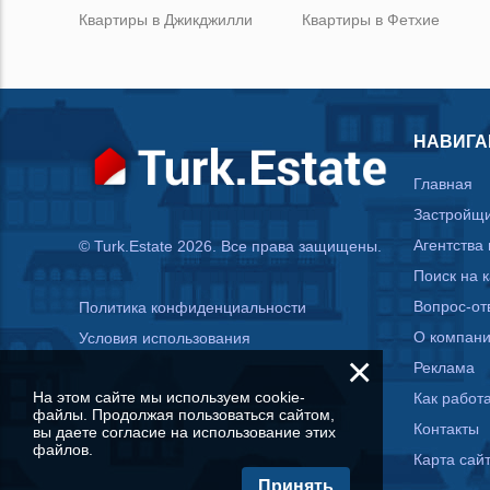
Квартиры в Джикджилли
Квартиры в Фетхие
НАВИГА
Главная
Застройщ
Агентства
© Turk.Estate 2026. Все права защищены.
Поиск на 
Вопрос-от
Политика конфиденциальности
О компан
Условия использования
×
Реклама
На этом сайте мы используем cookie-
Как работа
файлы. Продолжая пользоваться сайтом,
Контакты
вы даете согласие на использование этих
файлов.
Карта сай
Принять