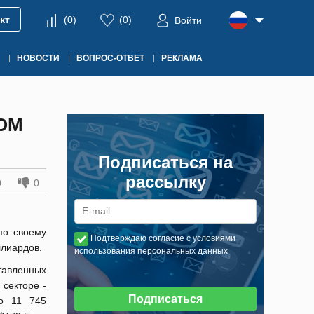
кт
(
0
)
(
0
)
Войти
НОВОСТИ
ВОПРОС-ОТВЕТ
РЕКЛАМА
ОМ
Подписаться на
рассылку
0
0
по своему
Подтверждаю согласие с условиями
ллиардов.
использования персональных данных
тавленных
 секторе -
Подписаться
но 11 745