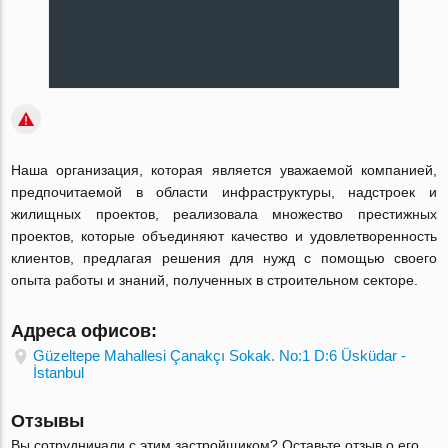
Наша организация, которая является уважаемой компанией,
предпочитаемой в области инфраструктуры, надстроек и
жилищных проектов, реализовала множество престижных
проектов, которые объединяют качество и удовлетворенность
клиентов, предлагая решения для нужд с помощью своего
опыта работы и знаний, полученных в строительном секторе.
Адреса офисов:
Güzeltepe Mahallesi Çanakçı Sokak. No:1 D:6 Üsküdar -
İstanbul
Отзывы
Вы сотрудничали с этим застройщиком? Оставьте отзыв о его