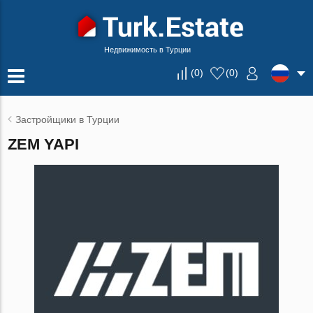
Недвижимость в Турции
(
0
)
(
0
)
Застройщики в Турции
ZEM YAPI