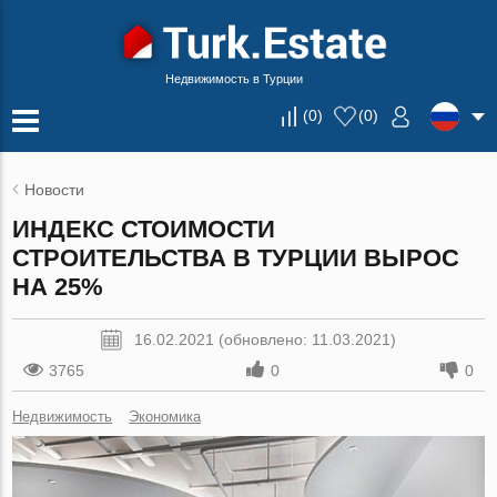
Недвижимость в Турции
(
0
)
(
0
)
Новости
ИНДЕКС СТОИМОСТИ
СТРОИТЕЛЬСТВА В ТУРЦИИ ВЫРОС
НА 25%
16.02.2021 (обновлено: 11.03.2021)
3765
0
0
Недвижимость
Экономика