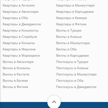
Квартиры в Анталии
Квартиры в Махмутларе
Квартиры в Авсалларе
Квартиры в Каргыджаке
Квартиры в Оба
Квартиры в Кемере
Квартиры в Джикджилли
Квартиры в Фетхие
Квартиры в Коньяалты
Виллы в Турции
Квартиры в Стамбуле
Виллы в Аланье
Квартиры в Конаклы
Виллы в Махмутларе
Квартиры в Мерсине
Виллы в Оба
Квартиры в Мармарисе
Виллы в Каргыджаке
Виллы в Авсалларе
Пентхаусы в Турции
Виллы в Конаклы
Пентхаусы в Аланье
Виллы в Кестеле
Пентхаусы в Махмутларе
Виллы в Белеке
Пентхаусы в Оба
Виллы в Фетхие
Пентхаусы в Джикджилли