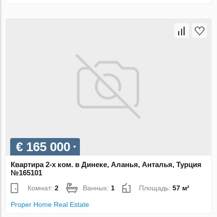
€ 165 000
Квартира 2-х ком. в Динеке, Аланья, Анталья, Турция
№165101
Комнат:
2
Ванных:
1
Площадь:
57 м²
Proper Home Real Estate