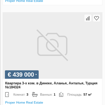
Proper Home Real Estate
€ 439 000
Квартира 3-х ком. в Динеке, Аланья, Анталья, Турция
№184324
Комнат:
3
Ванных:
1
Площадь:
57 м²
Proper Home Real Estate