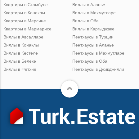
Квартиры в Стамбуле
Виллы в Аланье
Квартиры в Конаклы
Виллы в Махмутларе
Квартиры в Мерсине
Виллы в Оба
Квартиры в Мармарисе
Виллы в Каргыджаке
Виллы в Авсалларе
Пентхаусы в Турции
Виллы в Конаклы
Пентхаусы в Аланье
Виллы в Кестеле
Пентхаусы в Махмутларе
Виллы в Белеке
Пентхаусы в Оба
Виллы в Фетхие
Пентхаусы в Джикджилли