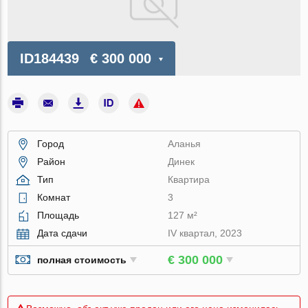
ID184439
€ 300 000
Город
Аланья
Район
Динек
Тип
Квартира
Комнат
3
Площадь
127 м²
Дата сдачи
IV квартал, 2023
€ 300 000
полная стоимость