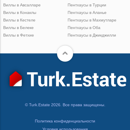
Виллы в Авсалларе
Пентхаусы в Турции
Виллы в Конаклы
Пентхаусы в Аланье
Виллы в Кестеле
Пентхаусы в Махмутларе
Виллы в Белеке
Пентхаусы в Оба
Виллы в Фетхие
Пентхаусы в Джикджилли
© Turk.Estate 2026. Все права защищены.
Политика конфиденциальности
Условия использования