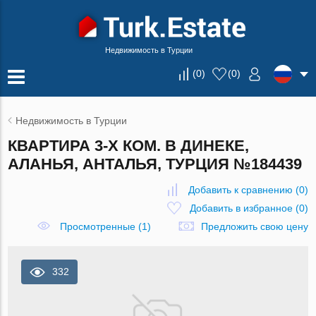
Недвижимость в Турции
(
0
)
(
0
)
Недвижимость в Турции
КВАРТИРА 3-Х КОМ. В ДИНЕКЕ,
АЛАНЬЯ, АНТАЛЬЯ, ТУРЦИЯ №184439
Добавить к сравнению
(
0
)
Добавить в избранное
(
0
)
Просмотренные (1)
Предложить свою цену
332