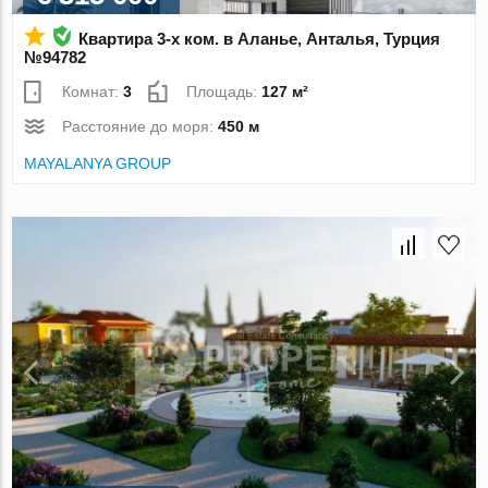
Квартира 3-х ком. в Аланье, Анталья, Турция
№94782
Комнат:
3
Площадь:
127 м²
Расстояние до моря:
450 м
MAYALANYA GROUP