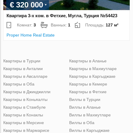
€ 320 000
Квартира 3-х ком. в Фетхие, Мугла, Турция №54423
Комнат:
3
Ванных:
1
Площадь:
127 м²
Proper Home Real Estate
Квартиры в Турции
Квартиры в Аланье
Квартиры в Анталии
Квартиры в Махмутларе
Квартиры в Авсалларе
Квартиры в Каргыджаке
Квартиры в Оба
Квартиры в Кемере
Квартиры в Джикджилли
Квартиры в Фетхие
Квартиры в Коньяалты
Виллы в Турции
Квартиры в Стамбуле
Виллы в Аланье
Квартиры в Конаклы
Виллы в Махмутларе
Квартиры в Мерсине
Виллы в Оба
Квартиры в Мармарисе
Виллы в Каргыджаке