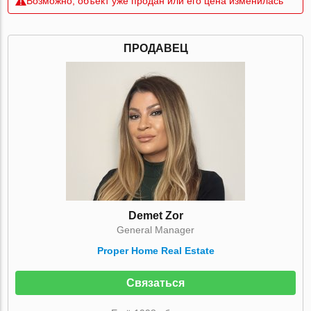
Возможно, объект уже продан или его цена изменилась
ПРОДАВЕЦ
Demet Zor
General Manager
Proper Home Real Estate
Связаться