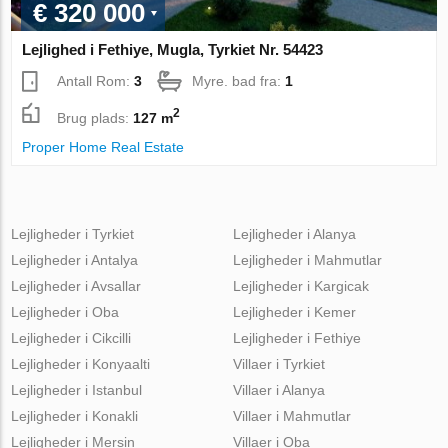
€ 320 000
Lejlighed i Fethiye, Mugla, Tyrkiet Nr. 54423
Antall Rom:
3
Myre. bad fra:
1
2
Brug plads:
127 m
Proper Home Real Estate
Lejligheder i Tyrkiet
Lejligheder i Alanya
Lejligheder i Antalya
Lejligheder i Mahmutlar
Lejligheder i Avsallar
Lejligheder i Kargicak
Lejligheder i Oba
Lejligheder i Kemer
Lejligheder i Cikcilli
Lejligheder i Fethiye
Lejligheder i Konyaalti
Villaer i Tyrkiet
Lejligheder i Istanbul
Villaer i Alanya
Lejligheder i Konakli
Villaer i Mahmutlar
Lejligheder i Mersin
Villaer i Oba