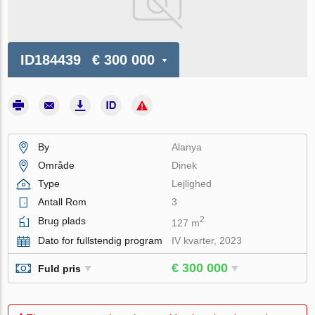
ID184439
€ 300 000
By
Alanya
Område
Dinek
Type
Lejlighed
Antall Rom
3
2
Brug plads
127 m
Dato for fullstendig program
IV kvarter, 2023
€ 300 000
Fuld pris