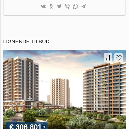
LIGNENDE TILBUD
€ 306 801