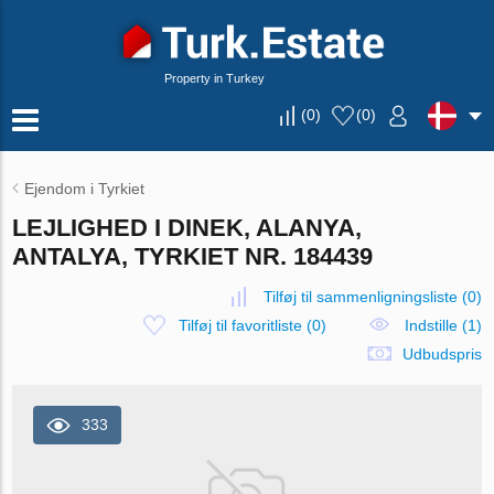
Property in Turkey
(
0
)
(
0
)
Ejendom i Tyrkiet
LEJLIGHED I DINEK, ALANYA,
ANTALYA, TYRKIET NR. 184439
Tilføj til sammenligningsliste
(
0
)
Tilføj til favoritliste
(
0
)
Indstille (1)
Udbudspris
333