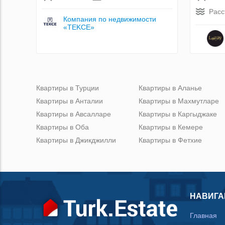
Расс
Компания по недвижимости
«TEKCE»
Квартиры в Турции
Квартиры в Аланье
Квартиры в Анталии
Квартиры в Махмутларе
Квартиры в Авсалларе
Квартиры в Каргыджаке
Квартиры в Оба
Квартиры в Кемере
Квартиры в Джикджилли
Квартиры в Фетхие
НАВИГА
Главная