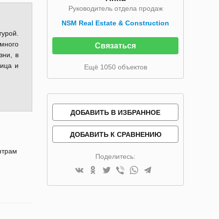
Руководитель отдела продаж
NSM Real Estate & Construction
урой.
емного
Связаться
зни, в
ница и
Ещё 1050 объектов
ДОБАВИТЬ В ИЗБРАННОЕ
ДОБАВИТЬ К СРАВНЕНИЮ
нтрам
Поделитесь: