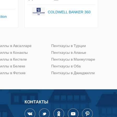
COLDWELL BANKER 360
tion
иллы в Авсалларе
Пентхаусы в Турции
иллы в Конаклы
Пентхаусы в Аланье
иллы в Кестеле
Пентхаусы в Махмутларе
иллы в Белеке
Пентхаусы в Оба
иллы в Фетхие
Пентхаусы в Джикджилли
КОНТАКТЫ