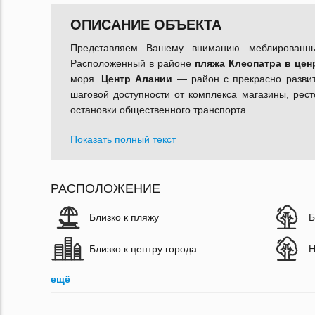
ОПИСАНИЕ ОБЪЕКТА
Представляем Вашему вниманию меблирован
Расположенный в районе
пляжа Клеопатра в цен
моря.
Центр Алании
— район с прекрасно развито
шаговой доступности от комплекса магазины, рест
остановки общественного транспорта.
Показать полный текст
РАСПОЛОЖЕНИЕ
Близко к пляжу
Б
Близко к центру города
Н
ещё