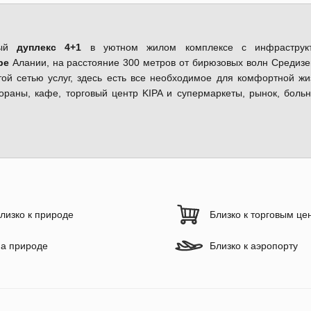
ный
дуплекс 4+1
в уютном жилом комплексе с инфраструкт
ре
Алании, на расстояние 300 метров от бирюзовых волн Средиз
й сетью услуг, здесь есть все необходимое для комфортной жи
ораны, кафе, торговый центр KIPA и супермаркеты, рынок, боль
лизко к природе
Близко к торговым це
а природе
Близко к аэропорту