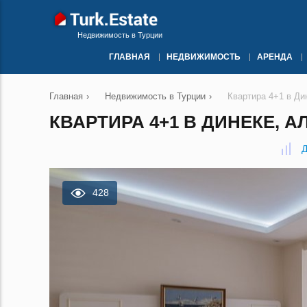
Недвижимость в Турции
ГЛАВНАЯ
НЕДВИЖИМОСТЬ
АРЕНДА
Главная
›
Недвижимость в Турции
›
Квартира 4+1 в Ди
КВАРТИРА 4+1 В ДИНЕКЕ, А
Д
428