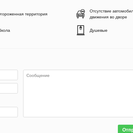
Отсутствие автомоби
гороженная территория
движения во дворе
кола
Душевые
Отп