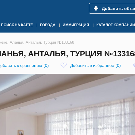
Добавить объе
ПОИСК НА КАРТЕ
ГОРОДА
ИММИГРАЦИЯ
КАТАЛОГ КОМПАНИЙ
неке, Аланья, Анталья, Турция №133168
ЛАНЬЯ, АНТАЛЬЯ, ТУРЦИЯ №13316
обавить к сравнению
(
0
)
Добавить в избранное
(
0
)