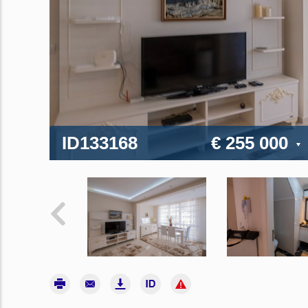
ID133168
€ 255 000