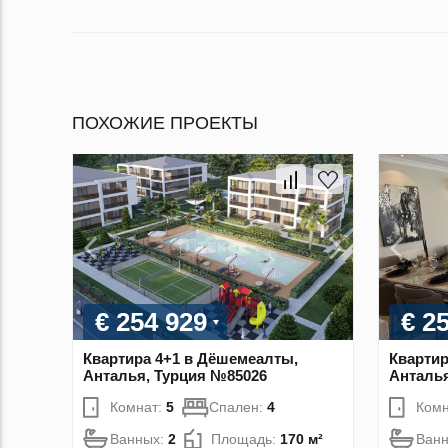
ПОХОЖИЕ ПРОЕКТЫ
€ 254 929
€ 2
Квартира 4+1 в Дёшемеалты,
Квартир
Анталья, Турция №85026
Анталья
Комнат:
5
Спален:
4
Комн
Ванных:
2
Площадь:
170 м²
Ван