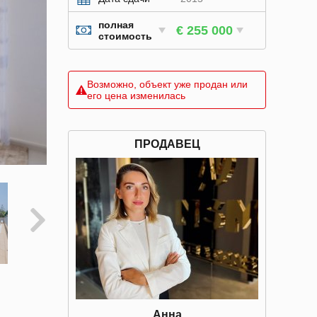
полная
€ 255 000
стоимость
Возможно, объект уже продан или
его цена изменилась
ПРОДАВЕЦ
Анна