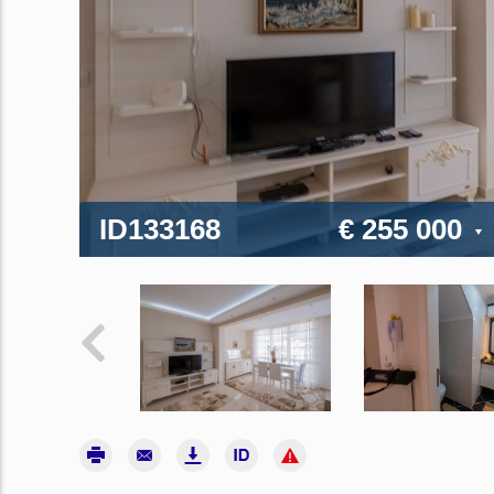
ID133168
€ 255 000