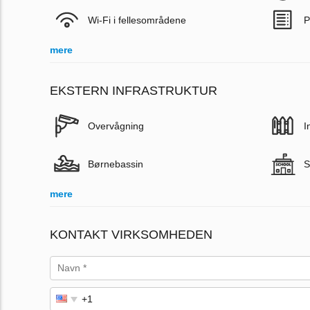
Wi-Fi i fellesområdene
P
mere
EKSTERN INFRASTRUKTUR
Overvågning
I
Børnebassin
S
mere
KONTAKT VIRKSOMHEDEN