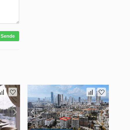
Sende