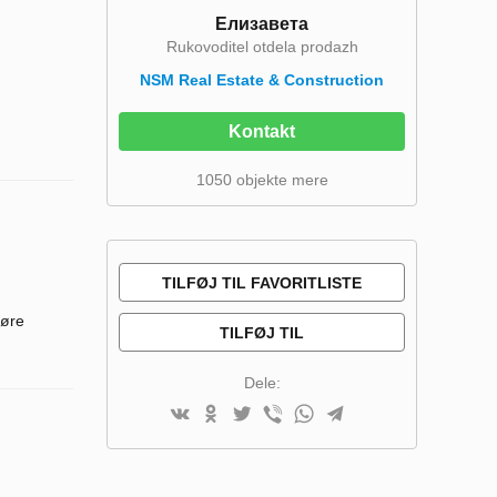
Елизавета
Rukovoditel otdela prodazh
NSM Real Estate & Construction
Kontakt
1050 objekte mere
TILFØJ TIL FAVORITLISTE
døre
TILFØJ TIL
SAMMENLIGNINGSLISTE
Dele: