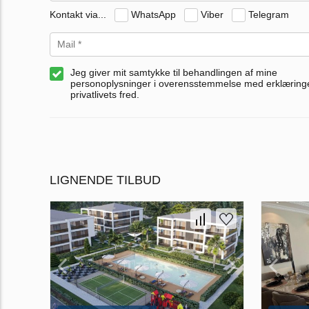
Kontakt via...
WhatsApp
Viber
Telegram
Jeg giver mit samtykke til behandlingen af mine
personoplysninger i overensstemmelse med erklærin
privatlivets fred.
LIGNENDE TILBUD