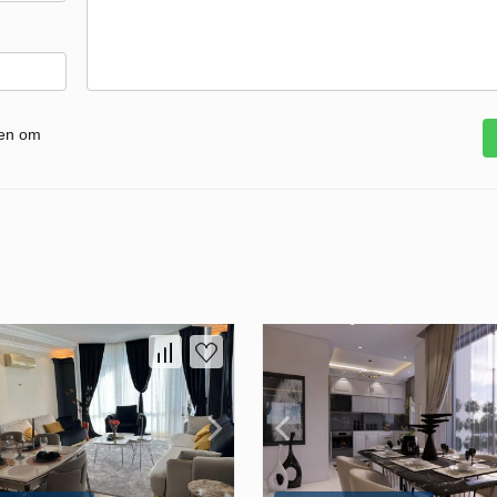
gen om