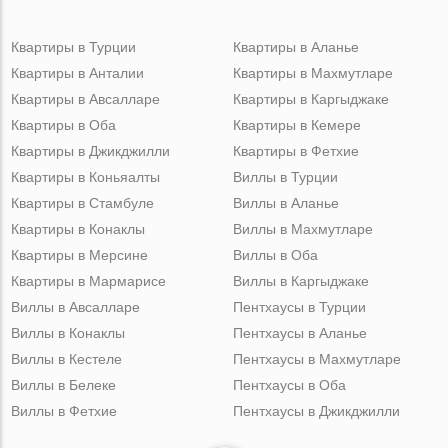
Квартиры в Турции
Квартиры в Аланье
Квартиры в Анталии
Квартиры в Махмутларе
Квартиры в Авсалларе
Квартиры в Каргыджаке
Квартиры в Оба
Квартиры в Кемере
Квартиры в Джикджилли
Квартиры в Фетхие
Квартиры в Коньяалты
Виллы в Турции
Квартиры в Стамбуле
Виллы в Аланье
Квартиры в Конаклы
Виллы в Махмутларе
Квартиры в Мерсине
Виллы в Оба
Квартиры в Мармарисе
Виллы в Каргыджаке
Виллы в Авсалларе
Пентхаусы в Турции
Виллы в Конаклы
Пентхаусы в Аланье
Виллы в Кестеле
Пентхаусы в Махмутларе
Виллы в Белеке
Пентхаусы в Оба
Виллы в Фетхие
Пентхаусы в Джикджилли