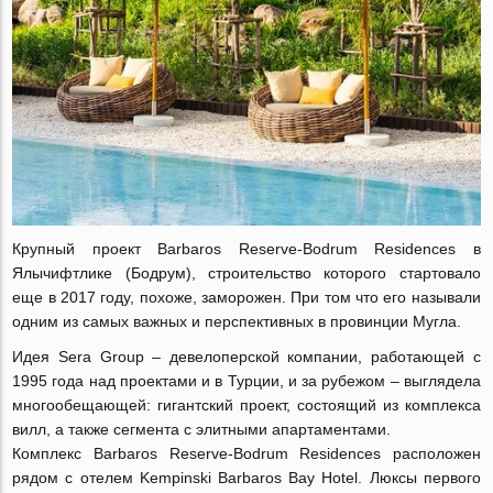
Крупный проект Barbaros Reserve-Bodrum Residences в
Ялычифтлике (Бодрум), строительство которого стартовало
еще в 2017 году, похоже, заморожен. При том что его называли
одним из самых важных и перспективных в провинции Мугла.
Идея Sera Group – девелоперской компании, работающей с
1995 года над проектами и в Турции, и за рубежом – выглядела
многообещающей: гигантский проект, состоящий из комплекса
вилл, а также сегмента с элитными апартаментами.
Комплекс Barbaros Reserve-Bodrum Residences расположен
рядом с отелем Kempinski Barbaros Bay Hotel. Люксы первого