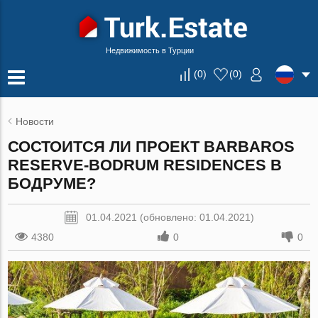
Недвижимость в Турции
(
0
)
(
0
)
Новости
СОСТОИТСЯ ЛИ ПРОЕКТ BARBAROS
RESERVE-BODRUM RESIDENCES В
БОДРУМЕ?
01.04.2021 (обновлено: 01.04.2021)
4380
0
0