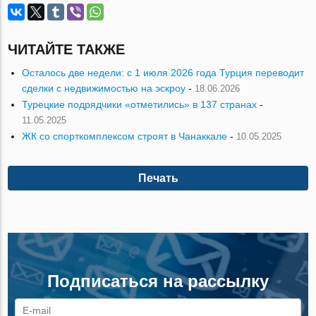
ЧИТАЙТЕ ТАКЖЕ
Осталось две недели: с 1 июля 2026 года Турция переводит
сделки с недвижимостью на эскроу
-
18.06.2026
Турецкие подрядчики «отметились» в 137 странах
-
11.05.2025
ЖК со спорткомплексом строят в Чанаккале
-
10.05.2025
Печать
Подписаться на рассылку