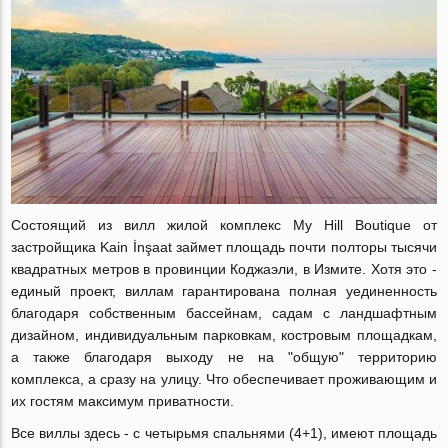
Состоящий из вилл жилой комплекс My Hill Boutique от
застройщика Kain İnşaat займет площадь почти полторы тысячи
квадратных метров в провинции Коджаэли, в Измите. Хотя это -
единый проект, виллам гарантирована полная уединенность
благодаря собственным бассейнам, садам с ландшафтным
дизайном, индивидуальным парковкам, костровым площадкам,
а также благодаря выходу не на "общую" территорию
комплекса, а сразу на улицу. Что обеспечивает проживающим и
их гостям максимум приватности.
Все виллы здесь - с четырьмя спальнями (4+1), имеют площадь