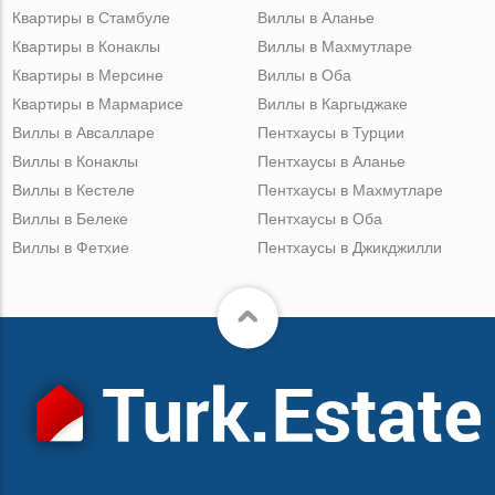
Квартиры в Стамбуле
Виллы в Аланье
Квартиры в Конаклы
Виллы в Махмутларе
Квартиры в Мерсине
Виллы в Оба
Квартиры в Мармарисе
Виллы в Каргыджаке
Виллы в Авсалларе
Пентхаусы в Турции
Виллы в Конаклы
Пентхаусы в Аланье
Виллы в Кестеле
Пентхаусы в Махмутларе
Виллы в Белеке
Пентхаусы в Оба
Виллы в Фетхие
Пентхаусы в Джикджилли