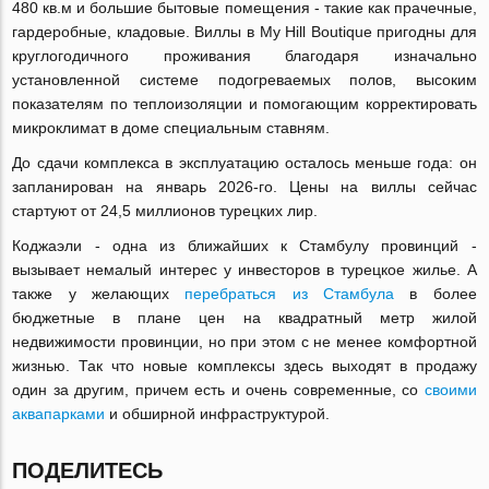
480 кв.м и большие бытовые помещения - такие как прачечные,
гардеробные, кладовые. Виллы в My Hill Boutique пригодны для
круглогодичного проживания благодаря изначально
установленной системе подогреваемых полов, высоким
показателям по теплоизоляции и помогающим корректировать
микроклимат в доме специальным ставням.
До сдачи комплекса в эксплуатацию осталось меньше года: он
запланирован на январь 2026-го. Цены на виллы сейчас
стартуют от 24,5 миллионов турецких лир.
Коджаэли - одна из ближайших к Стамбулу провинций -
вызывает немалый интерес у инвесторов в турецкое жилье. А
также у желающих
перебраться из Стамбула
в более
бюджетные в плане цен на квадратный метр жилой
недвижимости провинции, но при этом с не менее комфортной
жизнью. Так что новые комплексы здесь выходят в продажу
один за другим, причем есть и очень современные, со
своими
аквапарками
и обширной инфраструктурой.
ПОДЕЛИТЕСЬ