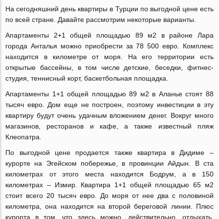
На сегодняшний день квартиры в Турции по выгодной цене есть
по всей стране. Давайте рассмотрим некоторые варианты.
Апартаменты 2+1 общей площадью 89 м2 в районе Лара
города Анталья можно приобрести за 78 500 евро. Комплекс
находится в километре от моря. На его территории есть
открытые бассейны, в том числе детские, беседки, фитнес-
студия, теннисный корт, баскетбольная площадка.
Апартаменты 1+1 общей площадью 89 м2 в Аланье стоят 88
тысяч евро. Дом еще не построен, поэтому инвестиции в эту
квартиру будут очень удачным вложением денег. Вокруг много
магазинов, ресторанов и кафе, а также известный пляж
Клеопатра.
По выгодной цене продается также квартира в Дидиме –
курорте на Эгейском побережье, в провинции Айдын. В ста
километрах от этого места находится Бодрум, а в 150
километрах – Измир. Квартира 1+1 общей площадью 65 м2
стоит всего 20 тысяч евро. До моря от нее два с половиной
километра, она находится на второй береговой линии. Плюс
курорта в том, что здесь можно, действительно, отдыхать,