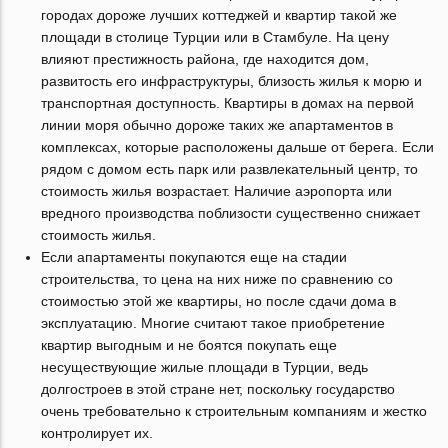
городах дороже лучших коттеджей и квартир такой же
площади в столице Турции или в Стамбуле. На цену
влияют престижность района, где находится дом,
развитость его инфраструктуры, близость жилья к морю и
транспортная доступность. Квартиры в домах на первой
линии моря обычно дороже таких же апартаментов в
комплексах, которые расположены дальше от берега. Если
рядом с домом есть парк или развлекательный центр, то
стоимость жилья возрастает. Наличие аэропорта или
вредного производства поблизости существенно снижает
стоимость жилья.
Если апартаменты покупаются еще на стадии
строительства, то цена на них ниже по сравнению со
стоимостью этой же квартиры, но после сдачи дома в
эксплуатацию. Многие считают такое приобретение
квартир выгодным и не боятся покупать еще
несуществующие жилые площади в Турции, ведь
долгостроев в этой стране нет, поскольку государство
очень требовательно к строительным компаниям и жестко
контролирует их.