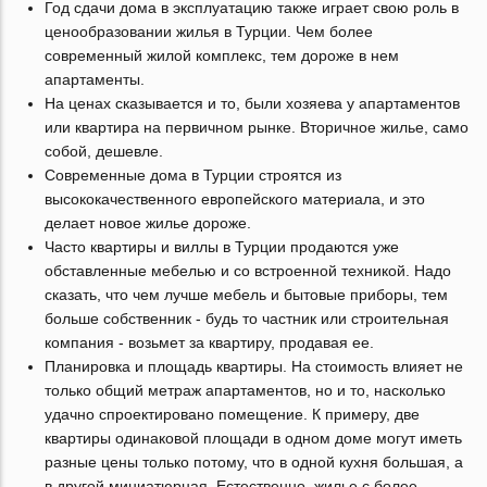
Год сдачи дома в эксплуатацию также играет свою роль в
ценообразовании жилья в Турции. Чем более
современный жилой комплекс, тем дороже в нем
апартаменты.
На ценах сказывается и то, были хозяева у апартаментов
или квартира на первичном рынке. Вторичное жилье, само
собой, дешевле.
Современные дома в Турции строятся из
высококачественного европейского материала, и это
делает новое жилье дороже.
Часто квартиры и виллы в Турции продаются уже
обставленные мебелью и со встроенной техникой. Надо
сказать, что чем лучше мебель и бытовые приборы, тем
больше собственник - будь то частник или строительная
компания - возьмет за квартиру, продавая ее.
Планировка и площадь квартиры. На стоимость влияет не
только общий метраж апартаментов, но и то, насколько
удачно спроектировано помещение. К примеру, две
квартиры одинаковой площади в одном доме могут иметь
разные цены только потому, что в одной кухня большая, а
в другой миниатюрная. Естественно, жилье с более