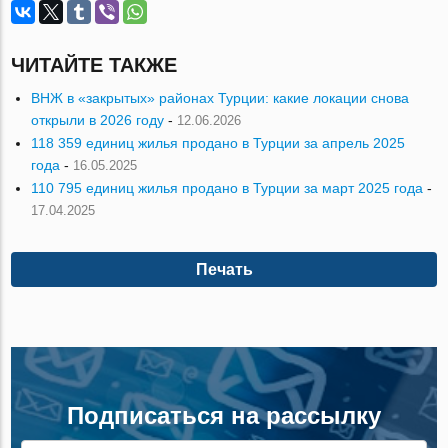
ЧИТАЙТЕ ТАКЖЕ
ВНЖ в «закрытых» районах Турции: какие локации снова
открыли в 2026 году
-
12.06.2026
118 359 единиц жилья продано в Турции за апрель 2025
года
-
16.05.2025
110 795 единиц жилья продано в Турции за март 2025 года
-
17.04.2025
Печать
Подписаться на рассылку