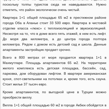
поскольку толпы туристов сюда не наведываются. Нужно
отметить, что район экологически очень чистый.
Квартира 1+1 общей площадью 65 м2 в престижном районе
города Оба в Аланье стоит 33 500 евро. Квартира в чистовой
отделке класса «люкс» с теплоизоляцией и звукоизоляцией.
Несмотря на то, что в доме всего пять этажей, в нем есть лифт.
До моря два километра, а до центра города полтора
километра. Рядом с домом есть детский сад и школа. Данные
апартаменты застройщик продает срочно.
Всего в 800 метрах от моря продается квартира 1+1 в
Махмутларе. Площадь апартаментов 65 м2. На территории
жилого комплекса есть детская площадка, бассейн, сад,
парковка, дом оборудован лифтом. В квартире американская
кухня, спот-светильники на потолках и, кроме того, есть сауна.
Стоит жилье 37 тысяч евро.
Кроме апартаментов, по выгодной цене в Турции можно
приобрести виллу.
Вилла 1+1 общей площадью 60 м2 в городе Акбюк обойдется в