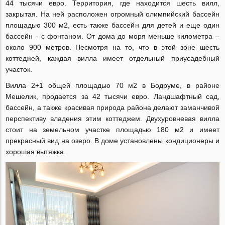
44 тысячи евро. Территория, где находится шесть вилл,
закрытая. На ней расположен огромный олимпийский бассейн
площадью 300 м2, есть также бассейн для детей и еще один
бассейн - с фонтаном. От дома до моря меньше километра –
около 900 метров. Несмотря на то, что в этой зоне шесть
коттеджей, каждая вилла имеет отдельный приусадебный
участок.
Вилла 2+1 общей площадью 70 м2 в Бодруме, в районе
Мешелик, продается за 42 тысячи евро. Ландшафтный сад,
бассейн, а также красивая природа района делают заманчивой
перспективу владения этим коттеджем. Двухуровневая вилла
стоит на земельном участке площадью 180 м2 и имеет
прекрасный вид на озеро. В доме установлены кондиционеры и
хорошая вытяжка.