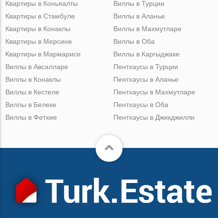
Квартиры в Коньяалты
Виллы в Турции
Квартиры в Стамбуле
Виллы в Аланье
Квартиры в Конаклы
Виллы в Махмутларе
Квартиры в Мерсине
Виллы в Оба
Квартиры в Мармарисе
Виллы в Каргыджаке
Виллы в Авсалларе
Пентхаусы в Турции
Виллы в Конаклы
Пентхаусы в Аланье
Виллы в Кестеле
Пентхаусы в Махмутларе
Виллы в Белеке
Пентхаусы в Оба
Виллы в Фетхие
Пентхаусы в Джикджилли