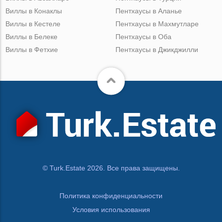
Виллы в Конаклы
Пентхаусы в Аланье
Виллы в Кестеле
Пентхаусы в Махмутларе
Виллы в Белеке
Пентхаусы в Оба
Виллы в Фетхие
Пентхаусы в Джикджилли
© Turk.Estate 2026. Все права защищены.
Политика конфиденциальности
Условия использования