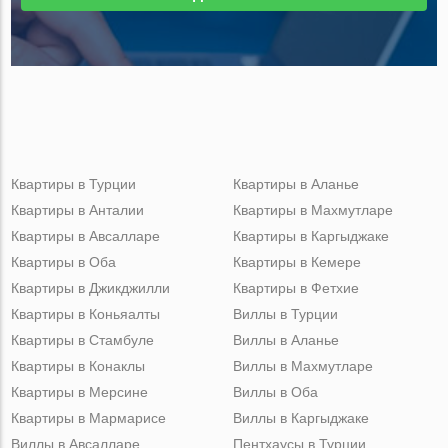
Квартиры в Турции
Квартиры в Аланье
Квартиры в Анталии
Квартиры в Махмутларе
Квартиры в Авсалларе
Квартиры в Каргыджаке
Квартиры в Оба
Квартиры в Кемере
Квартиры в Джикджилли
Квартиры в Фетхие
Квартиры в Коньяалты
Виллы в Турции
Квартиры в Стамбуле
Виллы в Аланье
Квартиры в Конаклы
Виллы в Махмутларе
Квартиры в Мерсине
Виллы в Оба
Квартиры в Мармарисе
Виллы в Каргыджаке
Виллы в Авсалларе
Пентхаусы в Турции