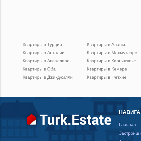
Квартиры в Турции
Квартиры в Аланье
Квартиры в Анталии
Квартиры в Махмутларе
Квартиры в Авсалларе
Квартиры в Каргыджаке
Квартиры в Оба
Квартиры в Кемере
Квартиры в Джикджилли
Квартиры в Фетхие
НАВИГА
Главная
Застройщ