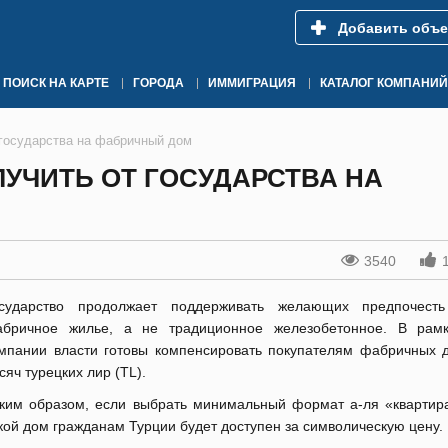
Добавить объе
ПОИСК НА КАРТЕ
ГОРОДА
ИММИГРАЦИЯ
КАТАЛОГ КОМПАНИЙ
 государства на фабричный дом
ЛУЧИТЬ ОТ ГОСУДАРСТВА НА
3540
сударство продолжает поддерживать желающих предпочесть
бричное жилье, а не традиционное железобетонное. В рам
мпании власти готовы компенсировать покупателям фабричных 
сяч турецких лир (TL).
ким образом, если выбрать минимальный формат а-ля «квартира
кой дом гражданам Турции будет доступен за символическую цену.