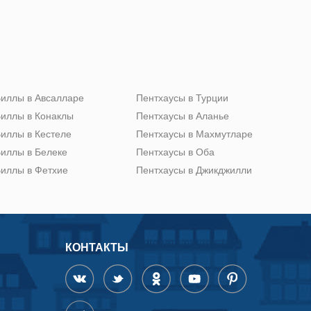
иллы в Авсалларе
Пентхаусы в Турции
иллы в Конаклы
Пентхаусы в Аланье
иллы в Кестеле
Пентхаусы в Махмутларе
иллы в Белеке
Пентхаусы в Оба
иллы в Фетхие
Пентхаусы в Джикджилли
КОНТАКТЫ