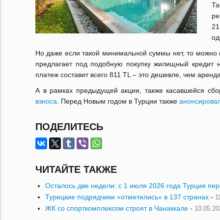
Та
ре
21
од
Но даже если такой минимальной суммы нет, то можно 
предлагает под подобную покупку жилищный кредит н
платеж составит всего 811 TL – это дешевле, чем арен
А в рамках предыдущей акции, также касавшейся сб
взноса
. Перед Новым годом в Турции также
анонсирова
ПОДЕЛИТЕСЬ
ЧИТАЙТЕ ТАКЖЕ
Осталось две недели: с 1 июля 2026 года Турция пе
Турецкие подрядчики «отметились» в 137 странах
-
1
ЖК со спорткомплексом строят в Чанаккале
-
10.05.20