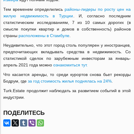
Тем временем определились
районы-лидеры по росту цен на
жилую недвижимость в Турции
. И, согласно последним
статистическим исследованиям, 7 из 10 самых дорогих (в
смысле покупки квартир и домов в собственность) районов
страны
расположены в Стамбуле
.
Неудивительно, что этот город столь популярен у иностранцев,
предпочитающих вкладывать средства в недвижимость. Со
статистикой сделок по зарубежным инвесторам за январь-
апрель 2021 года можно
ознакомиться тут.
Что касается аренды, то среди курортов снова бьет рекорды
Бодрум, где
за год стоимость жилья поднялась на 24%
.
Turk.Estate продолжит наблюдать за развитием событий в этой
индустрии.
ПОДЕЛИТЕСЬ