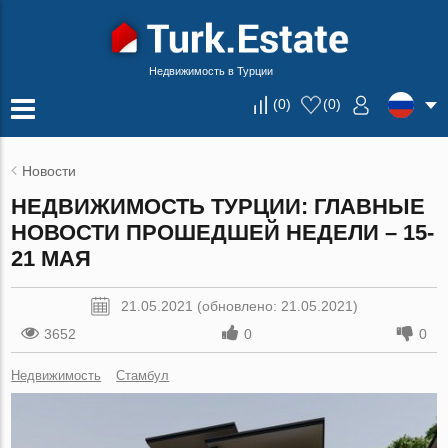
Недвижимость в Турции
(
0
)
(
0
)
Новости
НЕДВИЖИМОСТЬ ТУРЦИИ: ГЛАВНЫЕ
НОВОСТИ ПРОШЕДШЕЙ НЕДЕЛИ – 15-
21 МАЯ
21.05.2021 (обновлено: 21.05.2021)
3652
0
0
Недвижимость
Стамбул