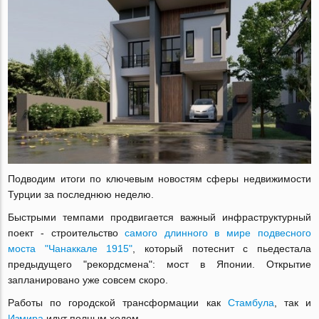
Подводим итоги по ключевым новостям сферы недвижимости
Турции за последнюю неделю.
Быстрыми темпами продвигается важный инфраструктурный
поект - строительство
самого длинного в мире подвесного
моста "Чанаккале 1915"
, который потеснит с пьедестала
предыдущего "рекордсмена": мост в Японии. Открытие
запланировано уже совсем скоро.
Работы по городской трансформации как
Стамбула
, так и
Измира
идут полным ходом.