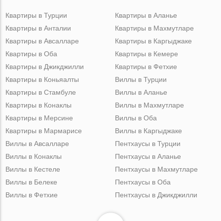
Квартиры в Турции
Квартиры в Аланье
Квартиры в Анталии
Квартиры в Махмутларе
Квартиры в Авсалларе
Квартиры в Каргыджаке
Квартиры в Оба
Квартиры в Кемере
Квартиры в Джикджилли
Квартиры в Фетхие
Квартиры в Коньяалты
Виллы в Турции
Квартиры в Стамбуле
Виллы в Аланье
Квартиры в Конаклы
Виллы в Махмутларе
Квартиры в Мерсине
Виллы в Оба
Квартиры в Мармарисе
Виллы в Каргыджаке
Виллы в Авсалларе
Пентхаусы в Турции
Виллы в Конаклы
Пентхаусы в Аланье
Виллы в Кестеле
Пентхаусы в Махмутларе
Виллы в Белеке
Пентхаусы в Оба
Виллы в Фетхие
Пентхаусы в Джикджилли