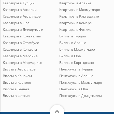
Квартиры в Турции
Квартиры в Аланье
Квартиры в Анталии
Квартиры в Махмутларе
Квартиры в Авсалларе
Квартиры в Каргыджаке
Квартиры в Оба
Квартиры в Кемере
Квартиры в Джикджилли
Квартиры в Фетхие
Квартиры в Коньяалты
Виллы в Турции
Квартиры в Стамбуле
Виллы в Аланье
Квартиры в Конаклы
Виллы в Махмутларе
Квартиры в Мерсине
Виллы в Оба
Квартиры в Мармарисе
Виллы в Каргыджаке
Виллы в Авсалларе
Пентхаусы в Турции
Виллы в Конаклы
Пентхаусы в Аланье
Виллы в Кестеле
Пентхаусы в Махмутларе
Виллы в Белеке
Пентхаусы в Оба
Виллы в Фетхие
Пентхаусы в Джикджилли