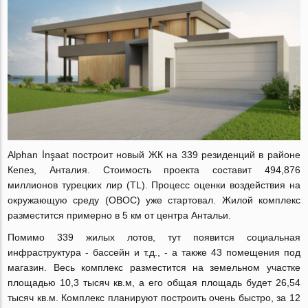
Alphan İnşaat построит новый ЖК на 339 резиденций в районе
Кепез, Анталия. Стоимость проекта составит 494,876
миллионов турецких лир (TL). Процесс оценки воздействия на
окружающую среду (ОВОС) уже стартовал. Жилой комплекс
разместится примерно в 5 км от центра Антальи.
Помимо 339 жилых лотов, тут появится социальная
инфраструктура - бассейн и т.д., - а также 43 помещения под
магазин. Весь комплекс разместится на земельном участке
площадью 10,3 тысяч кв.м, а его общая площадь будет 26,54
тысяч кв.м. Комплекс планируют построить очень быстро, за 12